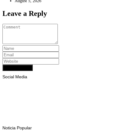
August 5, 2026
Leave a Reply
Add Comment
Social Media
Facebook
Likes
Instagram
Follows
Youtube
Subscribe
Tiktok
Follows
Noticia Popular