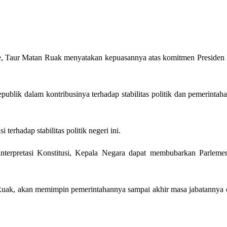
 Taur Matan Ruak menyatakan kepuasannya atas komitmen Presiden Repu
blik dalam kontribusinya terhadap stabilitas politik dan pemerintah
erhadap stabilitas politik negeri ini.
terpretasi Konstitusi, Kepala Negara dapat membubarkan Parleme
ak, akan memimpin pemerintahannya sampai akhir masa jabatannya dan