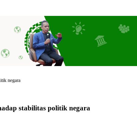
itik negara
dap stabilitas politik negara