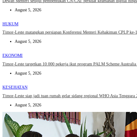
Dewan Menteri setujui pembentukan CN-CAT perkuat keamanan digital hin
August 5, 2026
HUKUM
Timor-Leste matangkan persiapan Konferensi Menteri Kehakiman CPLP ke
August 5, 2026
EKONOMI
Timor-Leste targetkan 10.000 pekerja ikut program PALM Scheme Australia
August 5, 2026
KESEHATAN
Timor-Leste siap jadi tuan rumah gelar sidang regional WHO Asia Tenggar
August 5, 2026