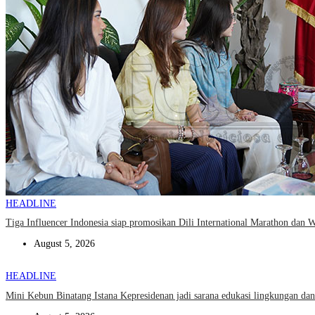
HEADLINE
Tiga Influencer Indonesia siap promosikan Dili International Marathon dan 
August 5, 2026
HEADLINE
Mini Kebun Binatang Istana Kepresidenan jadi sarana edukasi lingkungan dan 