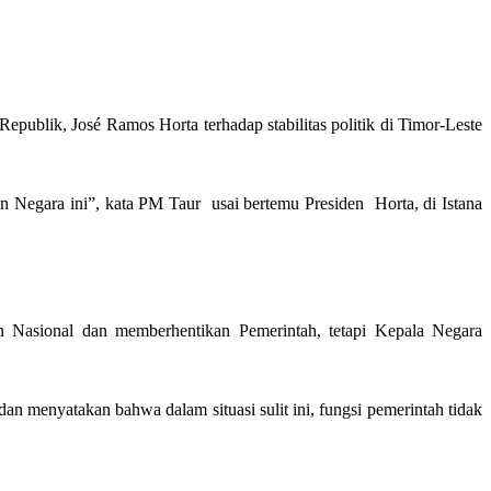
blik, José Ramos Horta terhadap stabilitas politik di Timor-Leste
an Negara ini”, kata PM Taur usai bertemu Presiden Horta, di Istana
n Nasional dan memberhentikan Pemerintah, tetapi Kepala Negara
 menyatakan bahwa dalam situasi sulit ini, fungsi pemerintah tidak