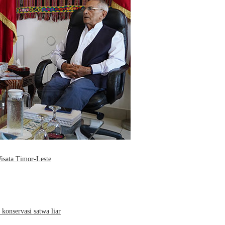
Wisata Timor-Leste
konservasi satwa liar