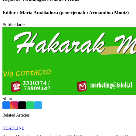
Editor : Maria Auxiliadora (penerjemah : Armandina Moniz)
Publisidade
Share
Facebook
Instagram
X
WhatsApp
Telegram
Related Articles
HEADLINE