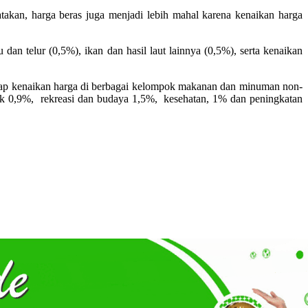
akan, harga beras juga menjadi lebih mahal karena kenaikan harga
n telur (0,5%), ikan dan hasil laut lainnya (0,5%), serta kenaikan
adap kenaikan harga di berbagai kelompok makanan dan minuman non-
ik 0,9%, rekreasi dan budaya 1,5%, kesehatan, 1% dan peningkatan