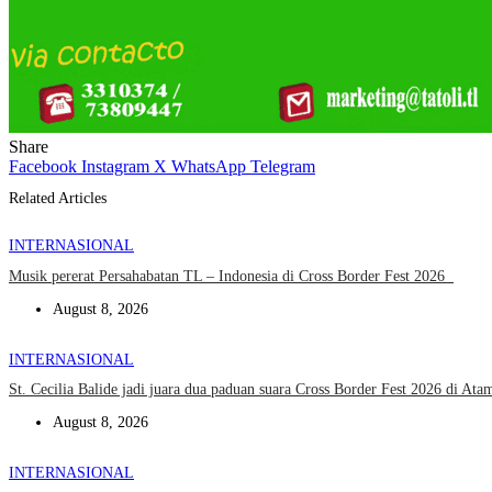
Share
Facebook
Instagram
X
WhatsApp
Telegram
Related Articles
INTERNASIONAL
Musik pererat Persahabatan TL – Indonesia di Cross Border Fest 2026
August 8, 2026
INTERNASIONAL
St. Cecilia Balide jadi juara dua paduan suara Cross Border Fest 2026 di A
August 8, 2026
INTERNASIONAL