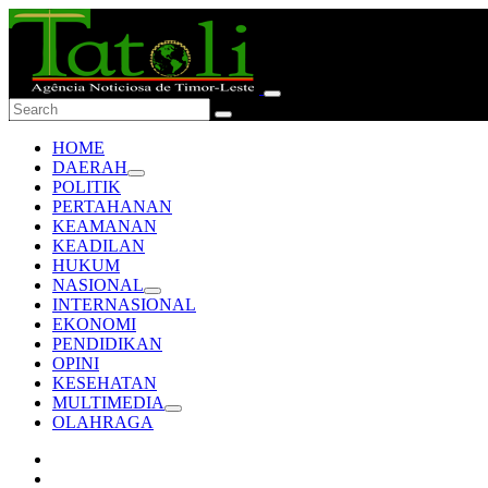
HOME
DAERAH
POLITIK
PERTAHANAN
KEAMANAN
KEADILAN
HUKUM
NASIONAL
INTERNASIONAL
EKONOMI
PENDIDIKAN
OPINI
KESEHATAN
MULTIMEDIA
OLAHRAGA