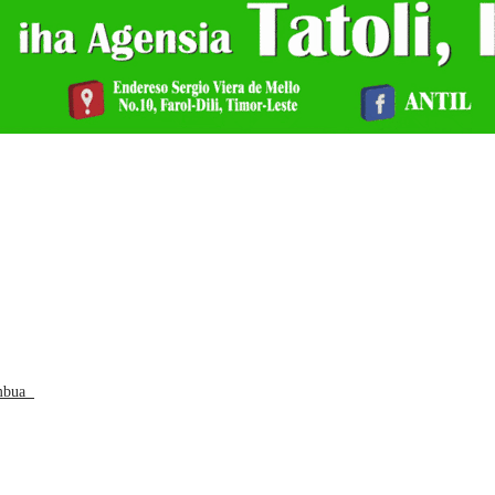
tambua