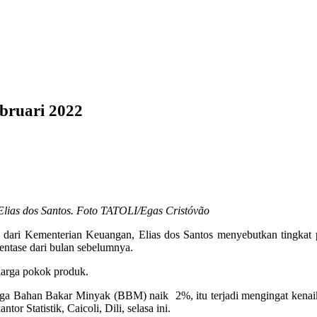
bruari 2022
lias dos Santos. Foto TATOLI/Egas Cristóvão
 dari Kementerian Keuangan, Elias dos Santos menyebutkan tingkat
sentase dari bulan sebelumnya.
 harga pokok produk.
ga Bahan Bakar Minyak (BBM) naik 2%, itu terjadi mengingat kenai
or Statistik, Caicoli, Dili, selasa ini.