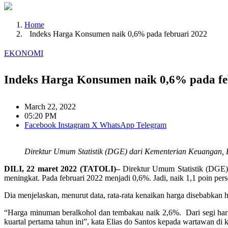
Home
Indeks Harga Konsumen naik 0,6% pada februari 2022
EKONOMI
Indeks Harga Konsumen naik 0,6% pada fe
March 22, 2022
05:20 PM
Facebook
Instagram
X
WhatsApp
Telegram
Direktur Umum Statistik (DGE) dari Kementerian Keuangan, E
DILI, 22 maret 2022 (TATOLI)–
Direktur Umum Statistik (DGE)
meningkat. Pada februari 2022 menjadi 0,6%. Jadi, naik 1,1 poin per
Dia menjelaskan, menurut data, rata-rata kenaikan harga disebabkan
“Harga minuman beralkohol dan tembakau naik 2,6%. Dari segi har
kuartal pertama tahun ini”, kata Elias do Santos kepada wartawan di kant