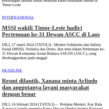
kekurangan fasilitas untuk melayani kaum disabilitas mental di
Timor-Leste.
INTERNASIONAL
MSSI wakili Timor-Leste hadiri
Pertemuan ke-31 Dewan ASCC di Laos
DILI, 27 maret 2024 (TATOLI)– Menteri Solidaritas dan Inklusi
Sosial (MSSI), Verónica das Dores, ikut serta dalam Pertemuan ke-
31 Dewan Komunitas Sosial Budaya ASEAN (ASCC), yang
diselenggarakan pada tanggal
HEADLINE
Resmi dilantik, Xanana minta Arlindo
dan anggotanya layani masyarakat
dengan benar
DILI, 16 februari 2024 (TATOLI)— Perdana Menteri, Kay Rala
Xanana Gusmão meminta Ketua Dewan Direksi Institut Nasional