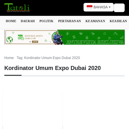
BAHASA
Togg
HOME
DAERAH
POLITIK
PERTAHANAN
KEAMANAN
KEADILAN
Home
Tag: Kordinator Umum Expo Dubai 2020
Kordinator Umum Expo Dubai 2020