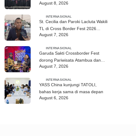
August 8, 2026
2026 di Atambua
INTERNASIONAL
St. Cecilia dan Paroki Lacluta Wakili
TL di Cross Border Fest 2026
August 7, 2026
Atambua
INTERNASIONAL
Garuda Sakti Crossborder Fest
dorong Pariwisata Atambua dan
August 7, 2026
hubungan TL–Indonesia
INTERNASIONAL
YASS China kunjungi TATOLI,
bahas kerja sama di masa depan
August 6, 2026