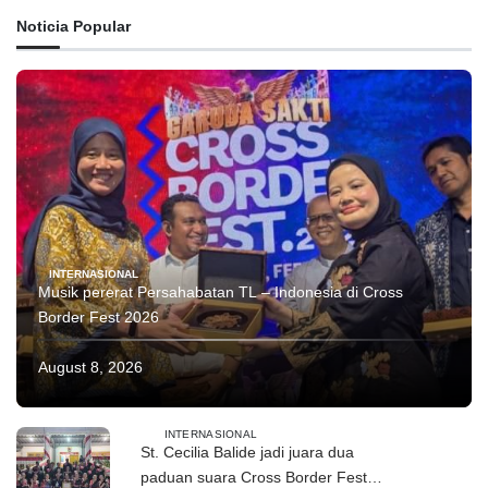
Noticia Popular
INTERNASIONAL
Musik pererat Persahabatan TL – Indonesia di Cross
Border Fest 2026
August 8, 2026
INTERNASIONAL
St. Cecilia Balide jadi juara dua
paduan suara Cross Border Fest