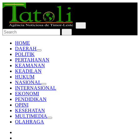
HOME
DAERAH
POLITIK
PERTAHANAN
KEAMANAN
KEADILAN
HUKUM
NASIONAL
INTERNASIONAL
EKONOMI
PENDIDIKAN
OPINI
KESEHATAN
MULTIMEDIA
OLAHRAGA