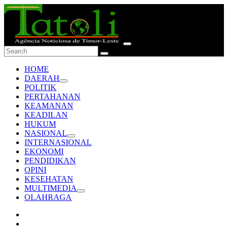
HOME
DAERAH
POLITIK
PERTAHANAN
KEAMANAN
KEADILAN
HUKUM
NASIONAL
INTERNASIONAL
EKONOMI
PENDIDIKAN
OPINI
KESEHATAN
MULTIMEDIA
OLAHRAGA