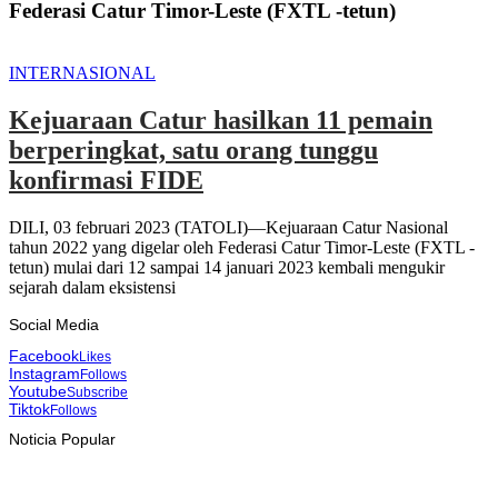
Federasi Catur Timor-Leste (FXTL -tetun)
INTERNASIONAL
Kejuaraan Catur hasilkan 11 pemain
berperingkat, satu orang tunggu
konfirmasi FIDE
DILI, 03 februari 2023 (TATOLI)—Kejuaraan Catur Nasional
tahun 2022 yang digelar oleh Federasi Catur Timor-Leste (FXTL -
tetun) mulai dari 12 sampai 14 januari 2023 kembali mengukir
sejarah dalam eksistensi
Social Media
Facebook
Likes
Instagram
Follows
Youtube
Subscribe
Tiktok
Follows
Noticia Popular