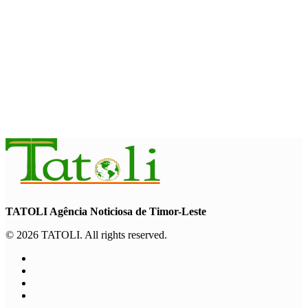
WFP : El Nino berpotensi dorong 49 juta orang ke dalam
kerawanan pangan akut
August 6, 2026
INTERNASIONAL
November ini, Paus Leo akan lakukan perjalanan Apostolik ke
Uruguay, Argentina, dan Peru
August 6, 2026
TATOLI Agência Noticiosa de Timor-Leste
© 2026 TATOLI. All rights reserved.