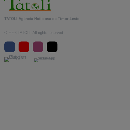
TATOLI Agência Noticiosa de Timor-Leste
© 2026 TATOLI. All rights reserved.