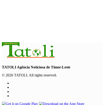
kerawanan pangan akut
August 6, 2026
INTERNASIONAL
November ini, Paus Leo akan lakukan perjalanan Apostolik ke
Uruguay, Argentina, dan Peru
August 6, 2026
TATOLI Agência Noticiosa de Timor-Leste
© 2026 TATOLI. All rights reserved.