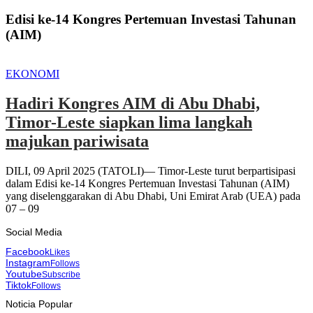
Edisi ke-14 Kongres Pertemuan Investasi Tahunan
(AIM)
EKONOMI
Hadiri Kongres AIM di Abu Dhabi,
Timor-Leste siapkan lima langkah
majukan pariwisata
DILI, 09 April 2025 (TATOLI)— Timor-Leste turut berpartisipasi
dalam Edisi ke-14 Kongres Pertemuan Investasi Tahunan (AIM)
yang diselenggarakan di Abu Dhabi, Uni Emirat Arab (UEA) pada
07 – 09
Social Media
Facebook
Likes
Instagram
Follows
Youtube
Subscribe
Tiktok
Follows
Noticia Popular