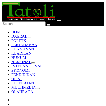
HOME
DAERAH
POLITIK
PERTAHANAN
KEAMANAN
KEADILAN
HUKUM
NASIONAL
INTERNASIONAL
EKONOMI
PENDIDIKAN
OPINI
KESEHATAN
MULTIMEDIA
OLAHRAGA