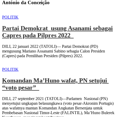
António da Conceição
POLITIK
Partai Demokrat usung Asanami sebagai
Capres pada Pilpres 2022
DILI, 22 januari 2022 (TATOLI)— Partai Demokrat (PD)
mengusung Mariano Assanami Sabino sebagia Calon Presiden
(Capres) pada Pemilihan Presiden (Pilpres) 2022.
POLITIK
Komandan Ma’Huno wafat, PN setujui
“voto pesar”
DILI, 27 september 2021 (TATOLI)—Parlamen Nasional (PN)
menyetujui ungkapan belasungkawa (voto pesar-Akronim Portugis)
atas wafatnya mantan Komandan Angkatan Bersenjata untuk
Pembebasan Nasional Timor-Leste (FALINTIL), Ma’Huno Bulerek