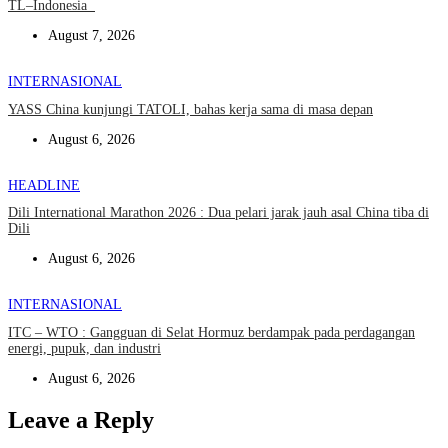
TL–Indonesia
August 7, 2026
INTERNASIONAL
YASS China kunjungi TATOLI, bahas kerja sama di masa depan
August 6, 2026
HEADLINE
Dili International Marathon 2026 : Dua pelari jarak jauh asal China tiba di
Dili
August 6, 2026
INTERNASIONAL
ITC – WTO : Gangguan di Selat Hormuz berdampak pada perdagangan
energi, pupuk, dan industri
August 6, 2026
Leave a Reply