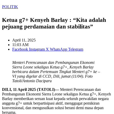
POLITIK
Ketua g7+ Kenyeh Barlay : “Kita adalah
pejuang perdamaian dan stabilitas”
April 11, 2025
11:03 AM
Facebook
Instagram
X
WhatsApp
Telegram
Menteri Perencanaan dan Pembangunan Ekonomi
Sierra Leone sekaligus Ketua g7+, Kenyeh Barlay
berbicara dalam Pertemuan Tingkat Menteri g7+ ke –
VI yang digelar di CCD, Dili, jumat (11/04). Foto
Tatoli/Antonio Daciparu
DILI, 11 April 2025 (TATOLI)—
Menteri Perencanaan dan
Pembangunan Ekonomi Sierra Leone sekaligus Ketua g7+, Kenyeh
Barlay memberikan seruan kuat kepada seluruh perwakilan negara
anggota g7+ untuk berpartisipasi aktif, menggugat pemikiran
konvensional, dan mengusulkan solusi berani demi masa depan
bersama.