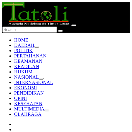
HOME
DAERAH
POLITIK
PERTAHANAN
KEAMANAN
KEADILAN
HUKUM
NASIONAL
INTERNASIONAL
EKONOMI
PENDIDIKAN
OPINI
KESEHATAN
MULTIMEDIA
OLAHRAGA