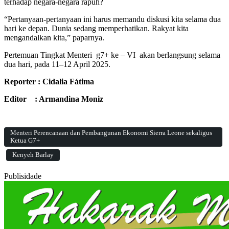
terhadap negara-negara rapuh?
“Pertanyaan-pertanyaan ini harus memandu diskusi kita selama dua
hari ke depan. Dunia sedang memperhatikan. Rakyat kita
mengandalkan kita,” paparnya.
Pertemuan Tingkat Menteri g7+ ke – VI akan berlangsung selama
dua hari, pada 11–12 April 2025.
Reporter : Cidalia Fátima
Editor : Armandina Moniz
Menteri Perencanaan dan Pembangunan Ekonomi Sierra Leone sekaligus
Ketua G7+
Kenyeh Barlay
Publisidade