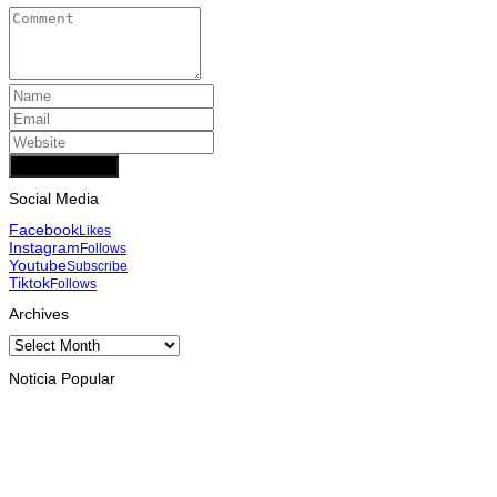
Add Comment
Social Media
Facebook
Likes
Instagram
Follows
Youtube
Subscribe
Tiktok
Follows
Archives
Archives
Noticia Popular