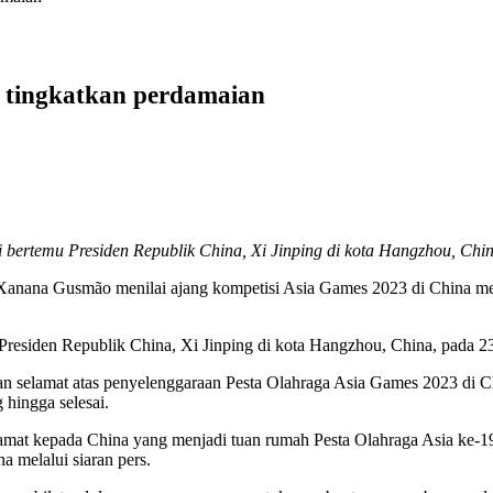
 tingkatkan perdamaian
ertemu Presiden Republik China, Xi Jinping di kota Hangzhou, China
Xanana Gusmão menilai ajang kompetisi Asia Games 2023 di China me
residen Republik China, Xi Jinping di kota Hangzhou, China, pada 2
kan selamat atas penyelenggaraan Pesta Olahraga Asia Games 2023 di
 hingga selesai.
mat kepada China yang menjadi tuan rumah Pesta Olahraga Asia ke-19.
 melalui siaran pers.