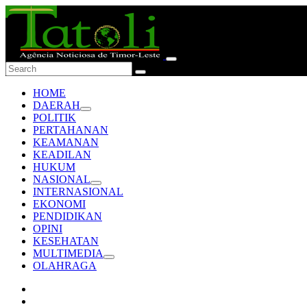
HOME
DAERAH
POLITIK
PERTAHANAN
KEAMANAN
KEADILAN
HUKUM
NASIONAL
INTERNASIONAL
EKONOMI
PENDIDIKAN
OPINI
KESEHATAN
MULTIMEDIA
OLAHRAGA