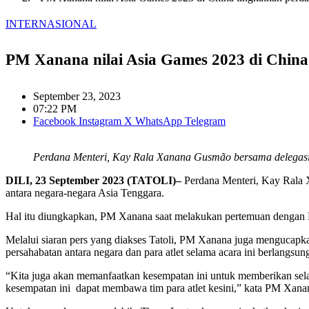
INTERNASIONAL
PM Xanana nilai Asia Games 2023 di China
September 23, 2023
07:22 PM
Facebook
Instagram
X
WhatsApp
Telegram
Perdana Menteri, Kay Rala Xanana Gusmão bersama delegasi b
DILI, 23 September 2023 (TATOLI)–
Perdana Menteri, Kay Rala 
antara negara-negara Asia Tenggara.
Hal itu diungkapkan, PM Xanana saat melakukan pertemuan dengan P
Melalui siaran pers yang diakses Tatoli, PM Xanana juga mengucap
persahabatan antara negara dan para atlet selama acara ini berlangsung
“Kita juga akan memanfaatkan kesempatan ini untuk memberikan sela
kesempatan ini dapat membawa tim para atlet kesini,” kata PM Xanana