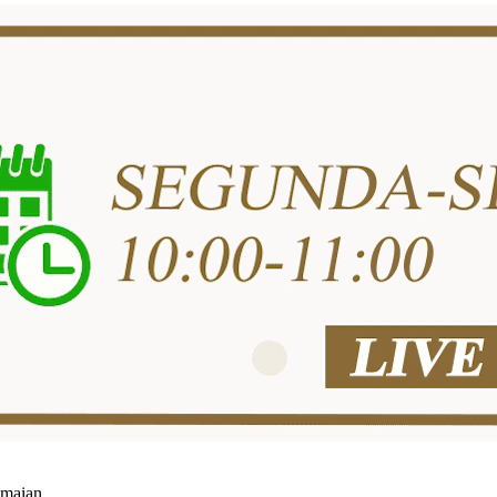
amaian