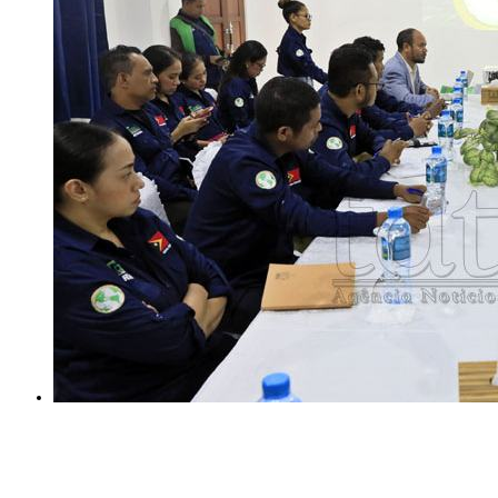
INTERNASIONAL
YASS China kunjungi TATOLI, bahas kerja sama di masa
depan