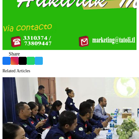
Share
Facebook
Instagram
X
WhatsApp
Telegram
Related Articles