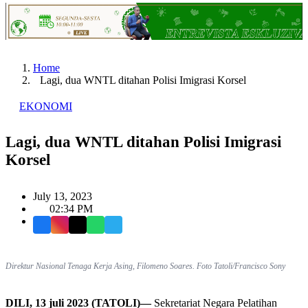
Home
Lagi, dua WNTL ditahan Polisi Imigrasi Korsel
EKONOMI
Lagi, dua WNTL ditahan Polisi Imigrasi
Korsel
July 13, 2023
02:34 PM
Facebook
Instagram
X
WhatsApp
Telegram
Direktur Nasional Tenaga Kerja Asing, Filomeno Soares. Foto Tatoli/Francisco Sony
DILI, 13 juli 2023 (TATOLI)—
Sekretariat Negara Pelatihan