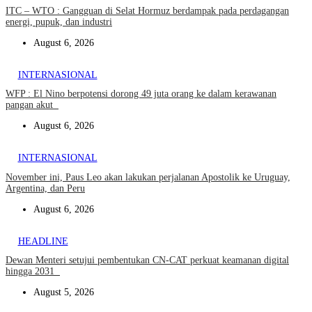
ITC – WTO : Gangguan di Selat Hormuz berdampak pada perdagangan
energi, pupuk, dan industri
August 6, 2026
INTERNASIONAL
WFP : El Nino berpotensi dorong 49 juta orang ke dalam kerawanan
pangan akut
August 6, 2026
INTERNASIONAL
November ini, Paus Leo akan lakukan perjalanan Apostolik ke Uruguay,
Argentina, dan Peru
August 6, 2026
HEADLINE
Dewan Menteri setujui pembentukan CN-CAT perkuat keamanan digital
hingga 2031
August 5, 2026