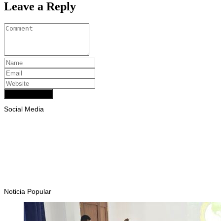
Leave a Reply
Add Comment
Social Media
Facebook
Likes
Instagram
Follows
Youtube
Subscribe
Tiktok
Follows
Noticia Popular