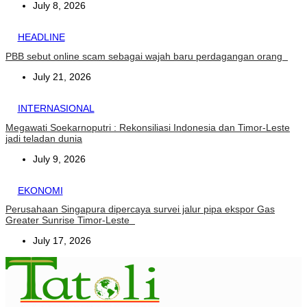
July 8, 2026
HEADLINE
PBB sebut online scam sebagai wajah baru perdagangan orang
July 21, 2026
INTERNASIONAL
Megawati Soekarnoputri : Rekonsiliasi Indonesia dan Timor-Leste
jadi teladan dunia
July 9, 2026
EKONOMI
Perusahaan Singapura dipercaya survei jalur pipa ekspor Gas
Greater Sunrise Timor-Leste
July 17, 2026