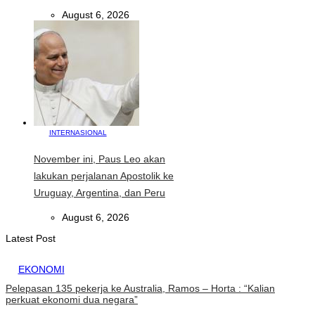
August 6, 2026
INTERNASIONAL
November ini, Paus Leo akan
lakukan perjalanan Apostolik ke
Uruguay, Argentina, dan Peru
August 6, 2026
Latest Post
EKONOMI
Pelepasan 135 pekerja ke Australia, Ramos – Horta : “Kalian
perkuat ekonomi dua negara”