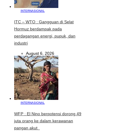
INTERNASIONAL
ITC – WTO : Gangguan di Selat
Hormuz berdampak pada
perdagangan energi, pupuk, dan
industri
August 6, 2026
INTERNASIONAL
WFP : El Nino berpotensi dorong 49
juta orang ke dalam kerawanan
pangan akut