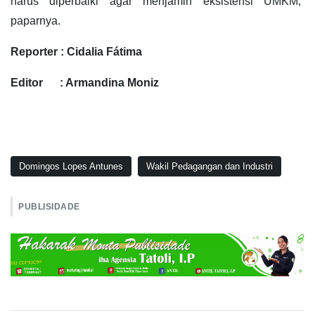
harus diperbaiki agar menjamin eksistensi UMKM,”
paparnya.
Reporter : Cidalia Fátima
Editor : Armandina Moniz
Domingos Lopes Antunes
Wakil Pedagangan dan Industri
PUBLISIDADE