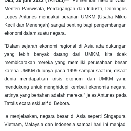
DILI, 30 juni 2023 (TATOLI)—
Pemerintah melalui Wakil
Menteri Pariwisata, Perdagangan dan Industri, Domingos
Lopes Antunes mengakui peranan UMKM (Usaha Mikro
Kecil dan Menengah) sangat penting bagi pengembangan
ekonomi dalam suatu negara.
“Dalam sejarah ekonomi regional di Asia ada dukungan
yang lebih banyak datang dari UMKM, kita tidak
membicarakan mereka yang memiliki perusahaan besar
karena UMKM dulunya pada 1999 sampai saat ini, disaat
dunia mendapatkan krisis ekonomi dan UMKM yang
mendukung untuk menghidupi kembali ekonomia negara,
artinya yang bertahan adalah mereka,” jelas Antunes pada
Tatolis ecara esklusif di Bebora.
Ia menjelaskan, negara besar di Asia seperti Singapura,
Vietnam, Malaysia dan Indonesia sampai hari ini menjadi