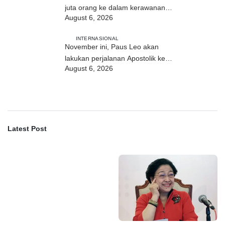
juta orang ke dalam kerawanan
August 6, 2026
pangan akut
INTERNASIONAL
November ini, Paus Leo akan
lakukan perjalanan Apostolik ke
August 6, 2026
Uruguay, Argentina, dan Peru
Latest Post