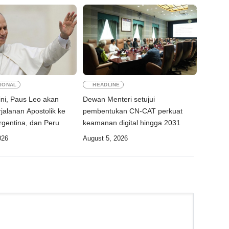
IONAL
HEADLINE
ni, Paus Leo akan
Dewan Menteri setujui
jalanan Apostolik ke
pembentukan CN-CAT perkuat
rgentina, dan Peru
keamanan digital hingga 2031
026
August 5, 2026