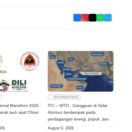
E
INTERNASIONAL
ational Marathon 2026 :
ITC – WTO : Gangguan di Selat
jarak jauh asal China
Hormuz berdampak pada
perdagangan energi, pupuk, dan
industri
026
August 6, 2026