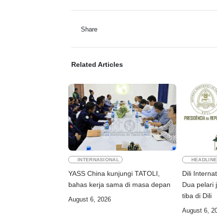
Share
Related Articles
INTERNASIONAL
HEADLIN
YASS China kunjungi TATOLI,
Dili Intern
bahas kerja sama di masa depan
Dua pelari 
tiba di Dili
August 6, 2026
August 6, 2