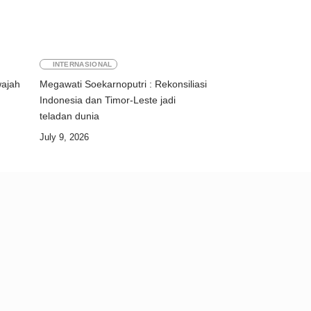
INTERNASIONAL
wajah
Megawati Soekarnoputri : Rekonsiliasi
Indonesia dan Timor-Leste jadi
teladan dunia
July 9, 2026