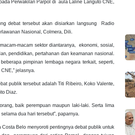
kepada Perwakilan Parpol di aula Laline Lariguto CNE,
ung debat tersebut akan disiarkan langsung Radio
rlawanan Nasional, Colmera, Dili.
ermacam-macam sektor diantaranya, ekonomi, sosial,
dilan, pendidikan, pertahanan dan keamanan nasional.
eberapa pimpinan lembaga negara terkait, seperti,
n CNE,” jelasnya.
 publik tersebut adalah Titi Ribeiro, Koko Valente,
to Diaz.
orang, baik perempuan maupun laki-laki. Serta lima
 selama dua hari tersebut”, paparnya.
Costa Belo menyoroti pentingnya debat publik untuk