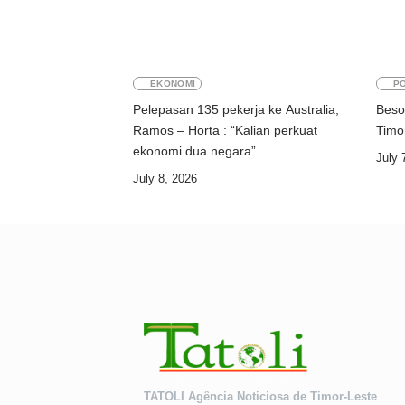
EKONOMI
PO
Pelepasan 135 pekerja ke Australia,
Beso
Ramos – Horta : “Kalian perkuat
ekonomi dua negara”
July 
July 8, 2026
TATOLI Agência Noticiosa de Timor-Leste