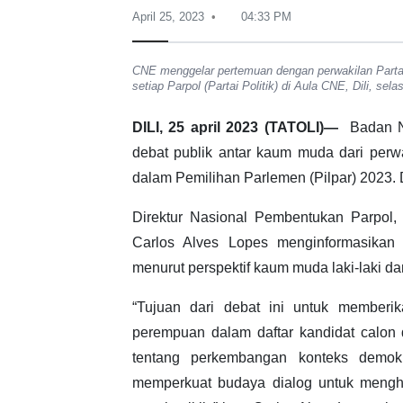
April 25, 2023
04:33 PM
CNE menggelar pertemuan dengan perwakilan Partai
setiap Parpol (Partai Politik) di Aula CNE, Dili, sel
DILI, 25 april 2023 (TATOLI)—
Badan 
debat publik antar kaum muda dari perwa
dalam Pemilihan Parlemen (Pilpar) 2023. D
Direktur Nasional Pembentukan Parpol, 
Carlos Alves Lopes menginformasikan
menurut perspektif kaum muda laki-laki d
“Tujuan dari debat ini untuk member
perempuan dalam daftar kandidat calon
tentang perkembangan konteks demok
memperkuat budaya dialog untuk menghi