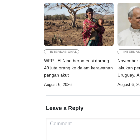
INTERNASIONAL
INTERNAS
WFP : El Nino berpotensi dorong
November i
49 juta orang ke dalam kerawanan
lakukan per
pangan akut
Uruguay, A
August 6, 2026
August 6, 2
Leave a Reply