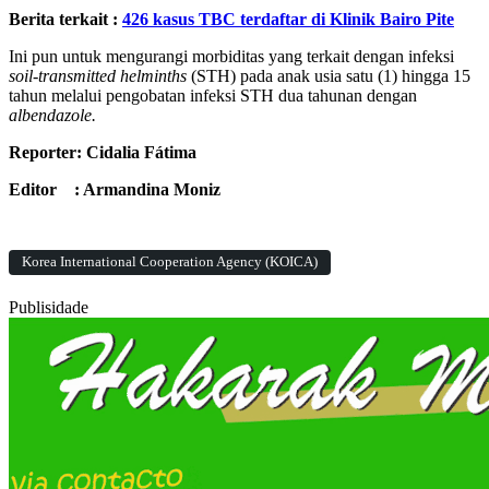
Berita terkait :
426 kasus TBC terdaftar di Klinik Bairo Pite
Ini pun untuk mengurangi morbiditas yang terkait dengan infeksi
soil-transmitted helminths
(STH) pada anak usia satu (1) hingga 15
tahun melalui pengobatan infeksi STH dua tahunan dengan
albendazole.
Reporter: Cidalia Fátima
Editor : Armandina Moniz
Korea International Cooperation Agency (KOICA)
Publisidade