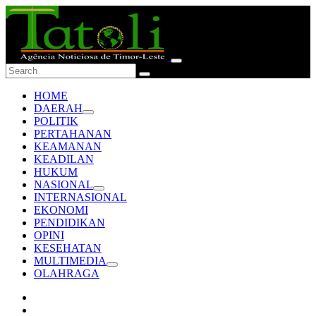
HOME
DAERAH
POLITIK
PERTAHANAN
KEAMANAN
KEADILAN
HUKUM
NASIONAL
INTERNASIONAL
EKONOMI
PENDIDIKAN
OPINI
KESEHATAN
MULTIMEDIA
OLAHRAGA