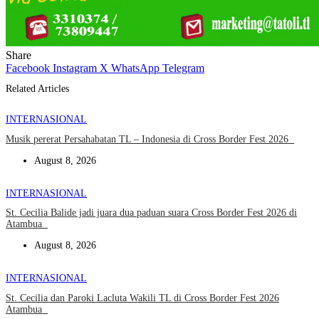
Share
Facebook
Instagram
X
WhatsApp
Telegram
Related Articles
INTERNASIONAL
Musik pererat Persahabatan TL – Indonesia di Cross Border Fest 2026
August 8, 2026
INTERNASIONAL
St. Cecilia Balide jadi juara dua paduan suara Cross Border Fest 2026 di
Atambua
August 8, 2026
INTERNASIONAL
St. Cecilia dan Paroki Lacluta Wakili TL di Cross Border Fest 2026
Atambua