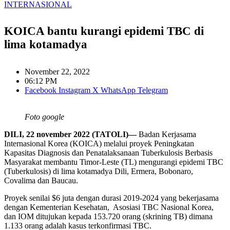
INTERNASIONAL
KOICA bantu kurangi epidemi TBC di
lima kotamadya
November 22, 2022
06:12 PM
Facebook
Instagram
X
WhatsApp
Telegram
Foto google
DILI, 22 november 2022 (TATOLI)—
Badan Kerjasama
Internasional Korea (KOICA) melalui proyek Peningkatan
Kapasitas Diagnosis dan Penatalaksanaan Tuberkulosis Berbasis
Masyarakat membantu Timor-Leste (TL) mengurangi epidemi TBC
(Tuberkulosis) di lima kotamadya Dili, Ermera, Bobonaro,
Covalima dan Baucau.
Proyek senilai $6 juta dengan durasi 2019-2024 yang bekerjasama
dengan Kementerian Kesehatan, Asosiasi TBC Nasional Korea,
dan IOM ditujukan kepada 153.720 orang (skrining TB) dimana
1.133 orang adalah kasus terkonfirmasi TBC.