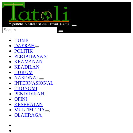
HOME
DAERAH
POLITIK
PERTAHANAN
KEAMANAN
KEADILAN
HUKUM
NASIONAL
INTERNASIONAL
EKONOMI
PENDIDIKAN
OPINI
KESEHATAN
MULTIMEDIA
OLAHRAGA