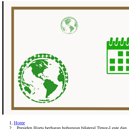
Home
Presiden Horta berharap hubungan bilateral Timor-Leste dan