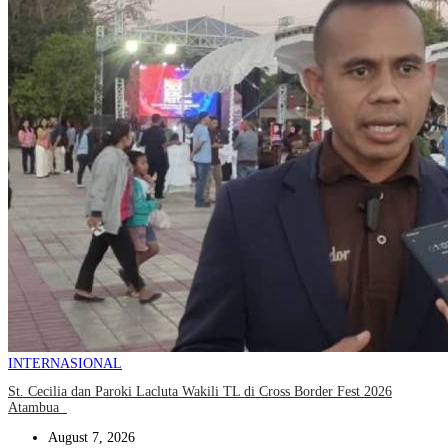
INTERNASIONAL
St. Cecilia dan Paroki Lacluta Wakili TL di Cross Border Fest 2026
Atambua
August 7, 2026