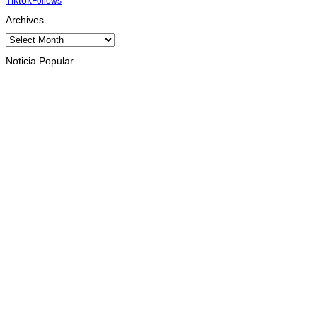
Follows
Archives
Archives
Noticia Popular