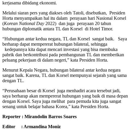
kerjasama dibidang ekonomi.
Melalui siaran pers yang diakses oleh Tatoli, disebutkan, Presiden
Horta menyampaikan hal itu dalam perayaan hari Nasional Korsel
(
Korean National Day
2022) dan juga perayaan 20 tahun
hubungan diplomatik antara TL dan Korsel di Hotel Timor.
“Hubungan antar kedua negara, TL dan Korsel sangat baik. Saya
berharap dapat mempererat hubungan bilateral, sehingga
kedepannya kita dapat mencari investasi yang bisa membuka
pabrik dan berkontribusi pada pembangunan TL dan memberikan
peluang pekerjaan di dalam negeri,” kata Presiden Horta.
Menurut Kepala Negara, hubungan bilateral antar kedua negara
sangat baik. Karena, TL dan Korsel mempunyai sejarah yang sama
dengan TL.
“Perusahaan besar di Korsel juga menhadiri acara tersebut jadi,
saya berharap akan mempererat hubungan yang baik di masa depan
dengan Korsel. Saya juga melihat para pemuda kita juga sangat
senang untuk belajar bahasa Korea,” kata Presiden Horta.
Reporter : Mirandolin Barros Soares
Editor : Armandina Moniz