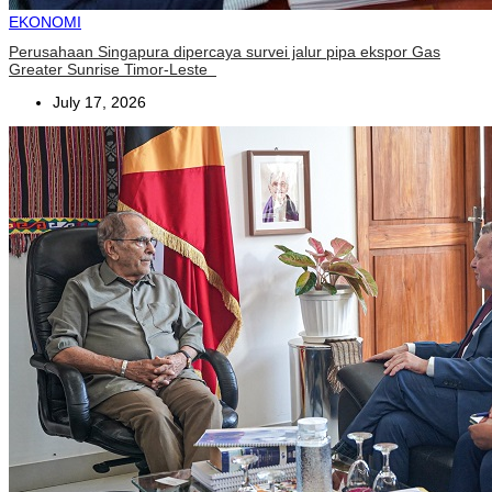
EKONOMI
Perusahaan Singapura dipercaya survei jalur pipa ekspor Gas
Greater Sunrise Timor-Leste
July 17, 2026