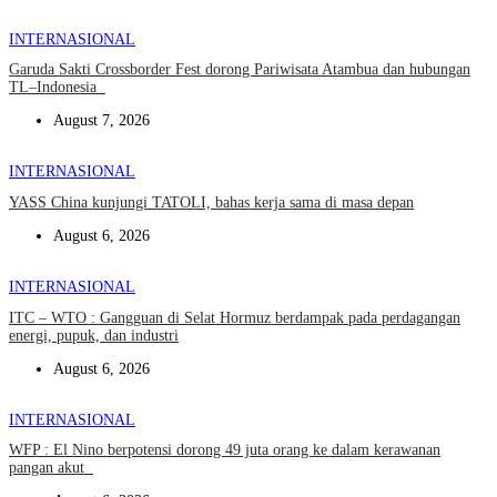
INTERNASIONAL
Garuda Sakti Crossborder Fest dorong Pariwisata Atambua dan hubungan
TL–Indonesia
August 7, 2026
INTERNASIONAL
YASS China kunjungi TATOLI, bahas kerja sama di masa depan
August 6, 2026
INTERNASIONAL
ITC – WTO : Gangguan di Selat Hormuz berdampak pada perdagangan
energi, pupuk, dan industri
August 6, 2026
INTERNASIONAL
WFP : El Nino berpotensi dorong 49 juta orang ke dalam kerawanan
pangan akut