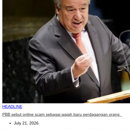
HEADLINE
PBB sebut online scam sebagai wajah baru perdagangan orang
July 21, 2026