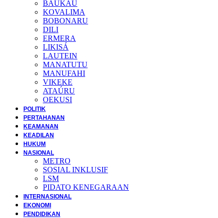
BAUKAU
KOVALIMA
BOBONARU
DILI
ERMERA
LIKISÁ
LAUTEIN
MANATUTU
MANUFAHI
VIKEKE
ATAÚRU
OEKUSI
POLITIK
PERTAHANAN
KEAMANAN
KEADILAN
HUKUM
NASIONAL
METRO
SOSIAL INKLUSIF
LSM
PIDATO KENEGARAAN
INTERNASIONAL
EKONOMI
PENDIDIKAN