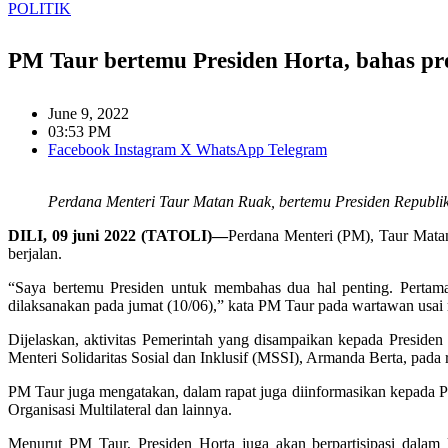
POLITIK
PM Taur bertemu Presiden Horta, bahas 
June 9, 2022
03:53 PM
Facebook
Instagram
X
WhatsApp
Telegram
Perdana Menteri Taur Matan Ruak, bertemu Presiden Republik, 
DILI, 09 juni 2022 (TATOLI)—
Perdana Menteri (PM), Taur Mata
berjalan.
“Saya bertemu Presiden untuk membahas dua hal penting. Pertama
dilaksanakan pada jumat (10/06),” kata PM Taur pada wartawan usai rap
Dijelaskan, aktivitas Pemerintah yang disampaikan kepada Presiden 
Menteri Solidaritas Sosial dan Inklusif (MSSI), Armanda Berta, pada
PM Taur juga mengatakan, dalam rapat juga diinformasikan kepada P
Organisasi Multilateral dan lainnya.
Menurut PM Taur, Presiden Horta juga akan berpartisipasi dalam