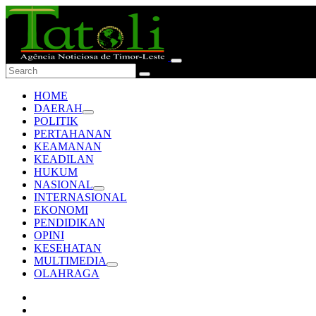
HOME
DAERAH
POLITIK
PERTAHANAN
KEAMANAN
KEADILAN
HUKUM
NASIONAL
INTERNASIONAL
EKONOMI
PENDIDIKAN
OPINI
KESEHATAN
MULTIMEDIA
OLAHRAGA