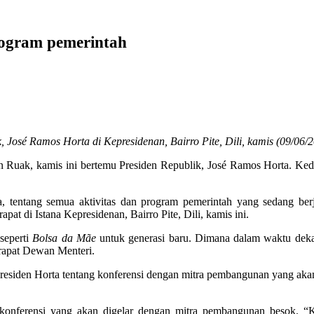
program pemerintah
José Ramos Horta di Kepresidenan, Bairro Pite, Dili, kamis (09/06/20
n Ruak, kamis ini bertemu Presiden Republik, José Ramos Horta. K
, tentang semua aktivitas dan program pemerintah yang sedang be
at di Istana Kepresidenan, Bairro Pite, Dili, kamis ini.
seperti
Bolsa da Mãe
untuk generasi baru. Dimana dalam waktu dekat
 rapat Dewan Menteri.
residen Horta tentang konferensi dengan mitra pembangunan yang akan 
 konferensi yang akan digelar dengan mitra pembangunan besok. “K