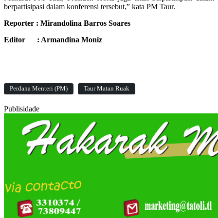
berpartisipasi dalam konferensi tersebut,” kata PM Taur.
Reporter : Mirandolina Barros Soares
Editor : Armandina Moniz
Perdana Menteri (PM)
Taur Matan Ruak
Publisidade