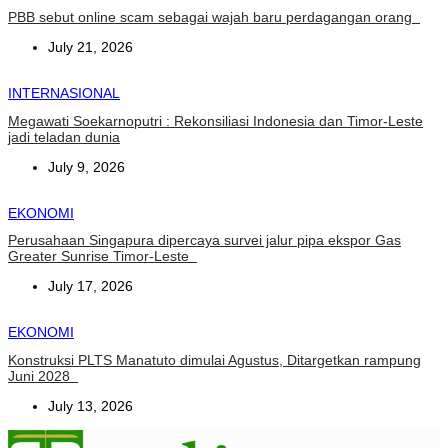
PBB sebut online scam sebagai wajah baru perdagangan orang
July 21, 2026
INTERNASIONAL
Megawati Soekarnoputri : Rekonsiliasi Indonesia dan Timor-Leste
jadi teladan dunia
July 9, 2026
EKONOMI
Perusahaan Singapura dipercaya survei jalur pipa ekspor Gas
Greater Sunrise Timor-Leste
July 17, 2026
EKONOMI
Konstruksi PLTS Manatuto dimulai Agustus, Ditargetkan rampung
Juni 2028
July 13, 2026