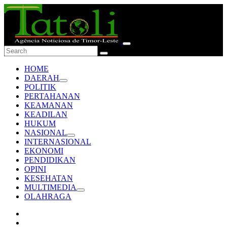
HOME
DAERAH
POLITIK
PERTAHANAN
KEAMANAN
KEADILAN
HUKUM
NASIONAL
INTERNASIONAL
EKONOMI
PENDIDIKAN
OPINI
KESEHATAN
MULTIMEDIA
OLAHRAGA