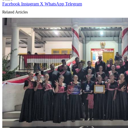
Facebook
Instagram
X
WhatsApp
Telegram
Related Articles