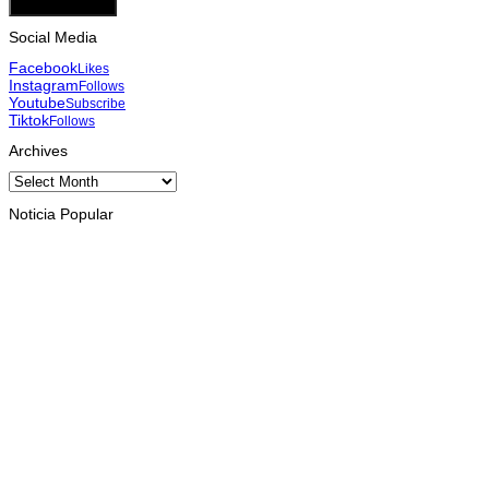
Add Comment
Social Media
Facebook
Likes
Instagram
Follows
Youtube
Subscribe
Tiktok
Follows
Archives
Archives
Noticia Popular