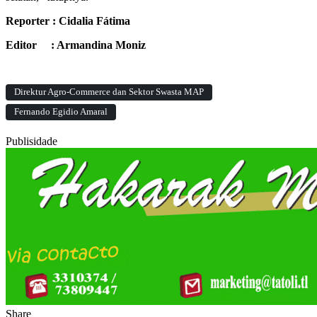
Reporter : Cidalia Fátima
Editor : Armandina Moniz
Direktur Agro-Commerce dan Sektor Swasta MAP
Fernando Egidio Amaral
Publisidade
Share