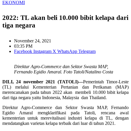
EKONOMI
2022: TL akan beli 10.000 bibit kelapa dari
tiga negara
November 24, 2021
03:35 PM
Facebook
Instagram
X
WhatsApp
Telegram
Direktur Agro-Commerce dan Sektor Swasta MAP,
Fernando Egidio Amaral. Foto Tatoli/Natalino Costa
DILI, 24 november 2021 (TATOLI)—
Pemerintah Timor-Leste
(TL) melalui Kementerian Pertanian dan Perikanan (MAP)
merencanakan pada tahun 2022 akan membeli 10.000 bibit kelapa
dari tiga negara yaitu Indonesia, Malaysia dan Thailand.
Direktur Agro-Commerce dan Sektor Swasta MAP, Fernando
Egidio Amaral mengklarifikasi pada Tatoli, rencana awal
kementerian untuk merevitalisasi industri kelapa di TL, dengan
mendatangkan varietas kelapa terbaik dari luar di tahun 2021.