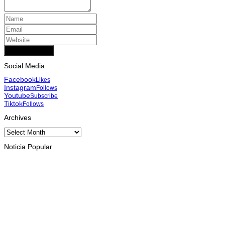
Add Comment
Social Media
Facebook
Likes
Instagram
Follows
Youtube
Subscribe
Tiktok
Follows
Archives
Archives
Noticia Popular