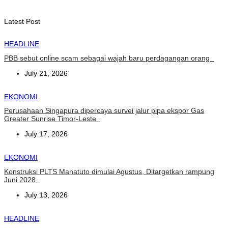
August 6, 2026
Latest Post
HEADLINE
PBB sebut online scam sebagai wajah baru perdagangan orang
July 21, 2026
EKONOMI
Perusahaan Singapura dipercaya survei jalur pipa ekspor Gas
Greater Sunrise Timor-Leste
July 17, 2026
EKONOMI
Konstruksi PLTS Manatuto dimulai Agustus, Ditargetkan rampung
Juni 2028
July 13, 2026
HEADLINE