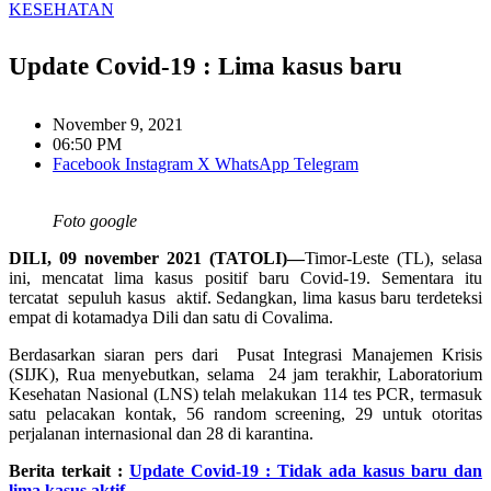
KESEHATAN
Update Covid-19 : Lima kasus baru
November 9, 2021
06:50 PM
Facebook
Instagram
X
WhatsApp
Telegram
Foto google
DILI, 09 november 2021 (TATOLI)—
Timor-Leste (TL), selasa
ini, mencatat lima kasus positif baru Covid-19. Sementara itu
tercatat sepuluh kasus aktif. Sedangkan, lima kasus baru terdeteksi
empat di kotamadya Dili dan satu di Covalima.
Berdasarkan siaran pers dari Pusat Integrasi Manajemen Krisis
(SIJK), Rua menyebutkan, selama 24 jam terakhir, Laboratorium
Kesehatan Nasional (LNS) telah melakukan 114 tes PCR, termasuk
satu pelacakan kontak, 56 random screening, 29 untuk otoritas
perjalanan internasional dan 28 di karantina.
Berita terkait :
Update Covid-19 : Tidak ada kasus baru dan
lima kasus aktif