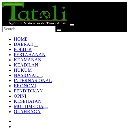
HOME
DAERAH
POLITIK
PERTAHANAN
KEAMANAN
KEADILAN
HUKUM
NASIONAL
INTERNASIONAL
EKONOMI
PENDIDIKAN
OPINI
KESEHATAN
MULTIMEDIA
OLAHRAGA