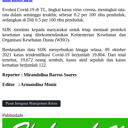
Evolusi Covid-19 di TL, tingkat kasus virus corona, meningkat rata-
rata dalam seminggu terakhir, sebesar 0.2 per 100 ribu penduduk,
sedangkan di Dili 0.5 per 100 ribu penduduk.
SIJK meminta kepada masyarakat untuk tetap mentaati protokol
kesehatan yang direkomendasikan Kementerian Kesehatan dan
Organisasi Kesehatan Dunia (WHO).
Berdasarkan data SIJK menyebutkan hingga selasa, 09 oktober
2021 kasus teridentifikasi Covid-19 berjumlah 19.804. Dari total
tersebut, 19.672 orang sembuh, kasus aktif sepuluh dan kasus
kematian berjumlah 122.
Reporter : Mirandolina Barros Soares
Editor : Armandina Moniz
Pusat Integrasi Manajemen Krisis
Publisidade