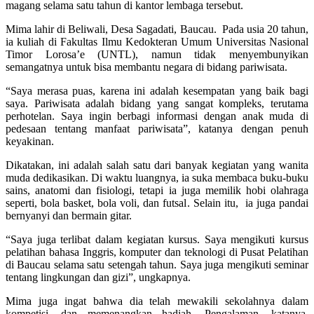
magang selama satu tahun di kantor lembaga tersebut.
Mima lahir di Beliwali, Desa Sagadati, Baucau. Pada usia 20 tahun,
ia kuliah di Fakultas Ilmu Kedokteran Umum Universitas Nasional
Timor Lorosa’e (UNTL), namun tidak menyembunyikan
semangatnya untuk bisa membantu negara di bidang pariwisata.
“Saya merasa puas, karena ini adalah kesempatan yang baik bagi
saya. Pariwisata adalah bidang yang sangat kompleks, terutama
perhotelan. Saya ingin berbagi informasi dengan anak muda di
pedesaan tentang manfaat pariwisata”, katanya dengan penuh
keyakinan.
Dikatakan, ini adalah salah satu dari banyak kegiatan yang wanita
muda dedikasikan. Di waktu luangnya, ia suka membaca buku-buku
sains, anatomi dan fisiologi, tetapi ia juga memilik hobi olahraga
seperti, bola basket, bola voli, dan futsal. Selain itu, ia juga pandai
bernyanyi dan bermain gitar.
“Saya juga terlibat dalam kegiatan kursus. Saya mengikuti kursus
pelatihan bahasa Inggris, komputer dan teknologi di Pusat Pelatihan
di Baucau selama satu setengah tahun. Saya juga mengikuti seminar
tentang lingkungan dan gizi”, ungkapnya.
Mima juga ingat bahwa dia telah mewakili sekolahnya dalam
kompetisi, dan memenangkan hadiah. Pengalaman, katanya,