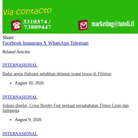
Share
Facebook
Instagram
X
WhatsApp
Telegram
Related Articles
INTERNASIONAL
Badai angin Habagat sebabkan delapan orang tewas di Filipina
August 10, 2026
INTERNASIONAL
Sukses digelar, Cross Border Fest perkuat persahabatan Timor-Leste dan
Indonesia
August 9, 2026
INTERNASIONAL