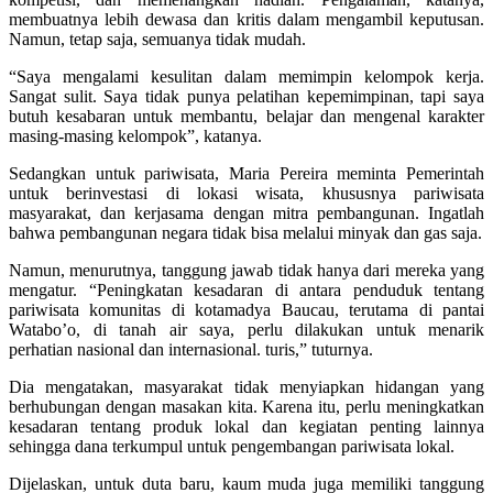
membuatnya lebih dewasa dan kritis dalam mengambil keputusan.
Namun, tetap saja, semuanya tidak mudah.
“Saya mengalami kesulitan dalam memimpin kelompok kerja.
Sangat sulit. Saya tidak punya pelatihan kepemimpinan, tapi saya
butuh kesabaran untuk membantu, belajar dan mengenal karakter
masing-masing kelompok”, katanya.
Sedangkan untuk pariwisata, Maria Pereira meminta Pemerintah
untuk berinvestasi di lokasi wisata, khususnya pariwisata
masyarakat, dan kerjasama dengan mitra pembangunan. Ingatlah
bahwa pembangunan negara tidak bisa melalui minyak dan gas saja.
Namun, menurutnya, tanggung jawab tidak hanya dari mereka yang
mengatur. “Peningkatan kesadaran di antara penduduk tentang
pariwisata komunitas di kotamadya Baucau, terutama di pantai
Watabo’o, di tanah air saya, perlu dilakukan untuk menarik
perhatian nasional dan internasional. turis,” tuturnya.
Dia mengatakan, masyarakat tidak menyiapkan hidangan yang
berhubungan dengan masakan kita. Karena itu, perlu meningkatkan
kesadaran tentang produk lokal dan kegiatan penting lainnya
sehingga dana terkumpul untuk pengembangan pariwisata lokal.
Dijelaskan, untuk duta baru, kaum muda juga memiliki tanggung