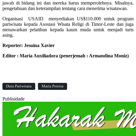
jawab di bidang ini dan mereka harus memperolehnya. Misalnya,
pengetahuan dan keterampilan tentang cara menerima wisatawan.
Organisasi USAID menyediakan US$110.000 untuk program
pariwisata kepada Asosiasi Wisata Religi di Timor-Leste dan juga
menawarkan pelatihan kepada kaum muda untuk menjadi turis
asing.
Reporter
: Jesuína Xavier
Editor
: Maria Auxiliadora
(penerjemah : Armandina Moniz)
Duta Pariwisata
Maria Pereira
Publisidade