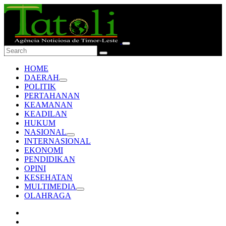
HOME
DAERAH
POLITIK
PERTAHANAN
KEAMANAN
KEADILAN
HUKUM
NASIONAL
INTERNASIONAL
EKONOMI
PENDIDIKAN
OPINI
KESEHATAN
MULTIMEDIA
OLAHRAGA