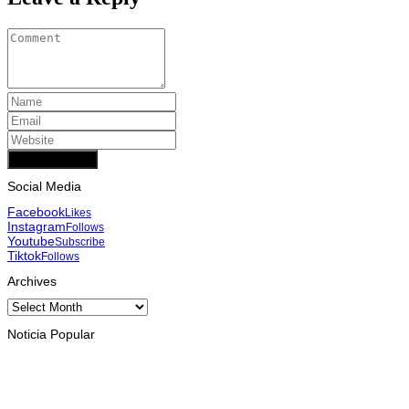
Add Comment
Social Media
Facebook
Likes
Instagram
Follows
Youtube
Subscribe
Tiktok
Follows
Archives
Archives
Noticia Popular
HEADLINE