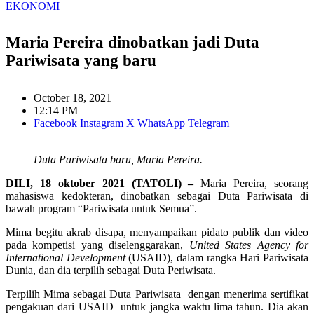
EKONOMI
Maria Pereira dinobatkan jadi Duta
Pariwisata yang baru
October 18, 2021
12:14 PM
Facebook
Instagram
X
WhatsApp
Telegram
Duta Pariwisata baru, Maria Pereira.
D
I
LI, 18
o
ktober 2021 (TATOLI) –
Maria Pereira, seorang
mahasiswa kedokteran, dinobatkan sebagai Duta Pariwisata di
bawah program “Pariwisata untuk Semua”.
Mima begitu akrab disapa, menyampaikan pidato publik dan video
pada kompetisi yang diselenggarakan,
United States Agency for
International Development
(USAID), dalam rangka Hari Pariwisata
Dunia, dan dia terpilih sebagai Duta Periwisata.
Terpilih Mima sebagai Duta Pariwisata dengan menerima sertifikat
pengakuan dari USAID untuk jangka waktu lima tahun. Dia akan