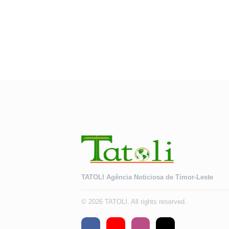
TATOLI Agência Noticiosa de Timor-Leste
© 2026 TATOLI. All rights reserved.