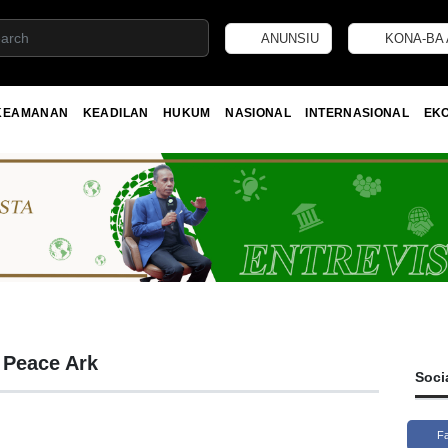
ANUNSIU
KONA-BA 
KEAMANAN
KEADILAN
HUKUM
NASIONAL
INTERNASIONAL
EK
 Peace Ark
Soci
F