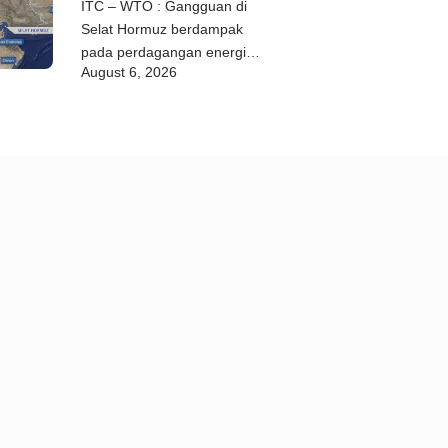
ITC – WTO : Gangguan di
Selat Hormuz berdampak
pada perdagangan energi,
August 6, 2026
pupuk, dan industri