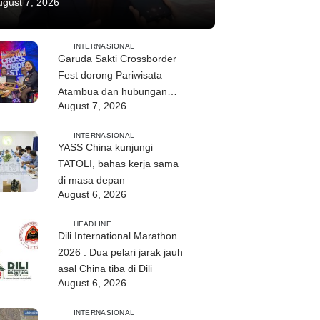
ugust 7, 2026
INTERNASIONAL
Garuda Sakti Crossborder
Fest dorong Pariwisata
Atambua dan hubungan
August 7, 2026
TL–Indonesia
INTERNASIONAL
YASS China kunjungi
TATOLI, bahas kerja sama
di masa depan
August 6, 2026
HEADLINE
Dili International Marathon
2026 : Dua pelari jarak jauh
asal China tiba di Dili
August 6, 2026
INTERNASIONAL