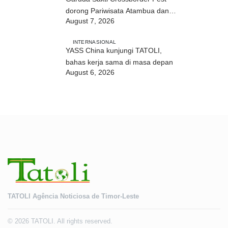
dorong Pariwisata Atambua dan
August 7, 2026
hubungan TL–Indonesia
INTERNASIONAL
YASS China kunjungi TATOLI,
bahas kerja sama di masa depan
August 6, 2026
TATOLI Agência Noticiosa de Timor-Leste
© 2026 TATOLI. All rights reserved.