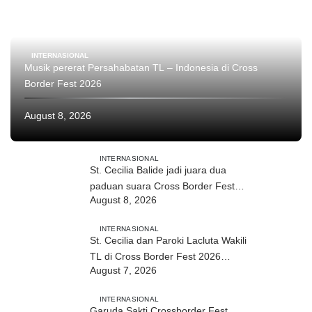
INTERNASIONAL
Musik pererat Persahabatan TL – Indonesia di Cross
Border Fest 2026
August 8, 2026
INTERNASIONAL
St. Cecilia Balide jadi juara dua
paduan suara Cross Border Fest
August 8, 2026
2026 di Atambua
INTERNASIONAL
St. Cecilia dan Paroki Lacluta Wakili
TL di Cross Border Fest 2026
August 7, 2026
Atambua
INTERNASIONAL
Garuda Sakti Crossborder Fest