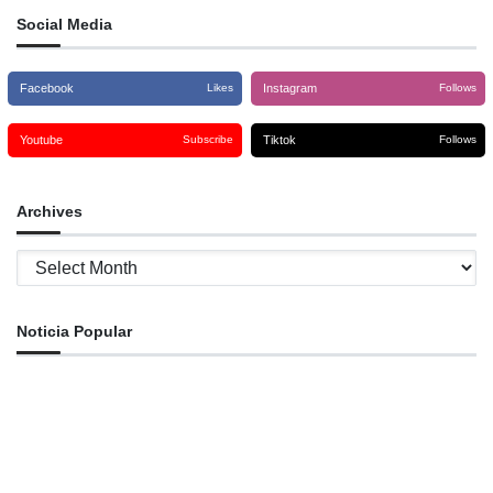
Social Media
Facebook
Instagram
Likes
Follows
Youtube
Tiktok
Subscribe
Follows
Archives
Archives
Noticia Popular