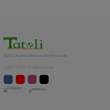
August 6, 2026
TATOLI Agência Noticiosa de Timor-Leste
© 2026 TATOLI. All rights reserved.