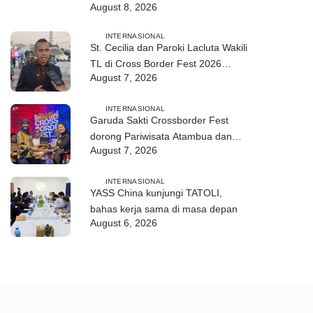
August 8, 2026
2026 di Atambua
INTERNASIONAL
St. Cecilia dan Paroki Lacluta Wakili
TL di Cross Border Fest 2026
August 7, 2026
Atambua
INTERNASIONAL
Garuda Sakti Crossborder Fest
dorong Pariwisata Atambua dan
August 7, 2026
hubungan TL–Indonesia
INTERNASIONAL
YASS China kunjungi TATOLI,
bahas kerja sama di masa depan
August 6, 2026