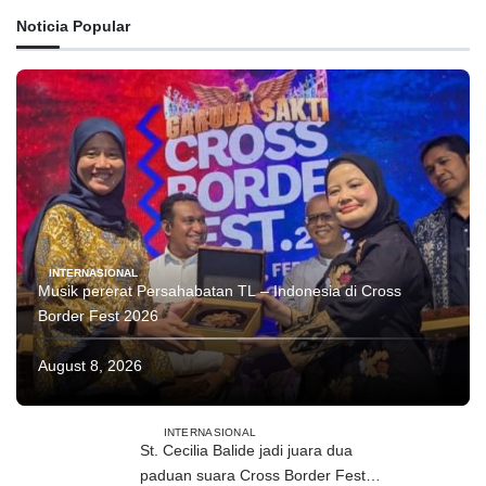
Noticia Popular
INTERNASIONAL
Musik pererat Persahabatan TL – Indonesia di Cross
Border Fest 2026
August 8, 2026
INTERNASIONAL
St. Cecilia Balide jadi juara dua
paduan suara Cross Border Fest