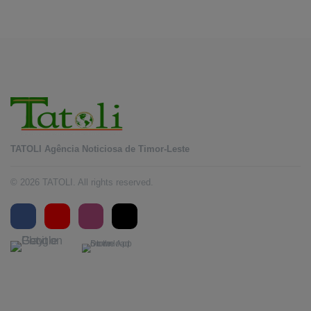
TATOLI Agência Noticiosa de Timor-Leste
© 2026 TATOLI. All rights reserved.