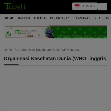
BAHASA
Togg
HOME
DAERAH
POLITIK
PERTAHANAN
KEAMANAN
KEADILAN
Home
Tag: Organisasi Kesehatan Dunia (WHO -inggris
Organisasi Kesehatan Dunia (WHO -inggris