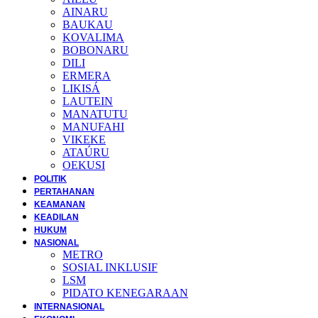
AINARU
BAUKAU
KOVALIMA
BOBONARU
DILI
ERMERA
LIKISÁ
LAUTEIN
MANATUTU
MANUFAHI
VIKEKE
ATAÚRU
OEKUSI
POLITIK
PERTAHANAN
KEAMANAN
KEADILAN
HUKUM
NASIONAL
METRO
SOSIAL INKLUSIF
LSM
PIDATO KENEGARAAN
INTERNASIONAL