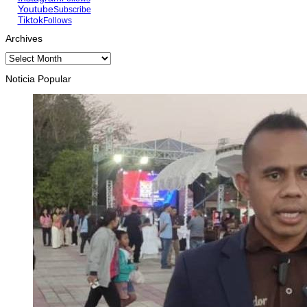
Youtube
Subscribe
Tiktok
Follows
Archives
Archives
Noticia Popular