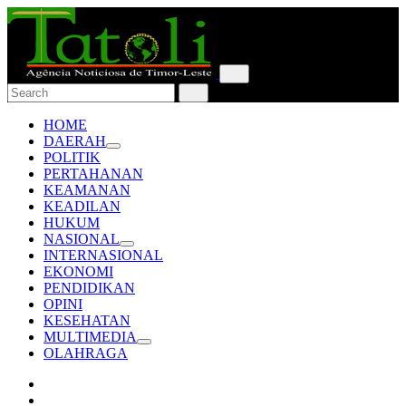
HOME
DAERAH
POLITIK
PERTAHANAN
KEAMANAN
KEADILAN
HUKUM
NASIONAL
INTERNASIONAL
EKONOMI
PENDIDIKAN
OPINI
KESEHATAN
MULTIMEDIA
OLAHRAGA