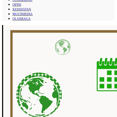
OPINI
KESEHATAN
MULTIMEDIA
OLAHRAGA