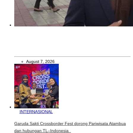
INTERNASIONAL
St. Cecilia dan Paroki Lacluta Wakili TL di Cross Border Fest
2026 Atambua
August 7, 2026
INTERNASIONAL
Garuda Sakti Crossborder Fest dorong Pariwisata Atambua
dan hubungan TL–Indonesia