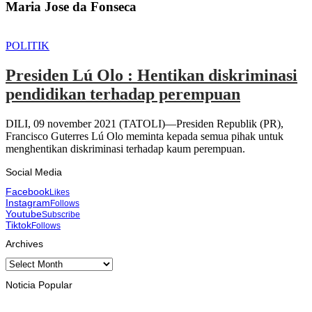
Maria Jose da Fonseca
POLITIK
Presiden Lú Olo : Hentikan diskriminasi
pendidikan terhadap perempuan
DILI, 09 november 2021 (TATOLI)—Presiden Republik (PR),
Francisco Guterres Lú Olo meminta kepada semua pihak untuk
menghentikan diskriminasi terhadap kaum perempuan.
Social Media
Facebook
Likes
Instagram
Follows
Youtube
Subscribe
Tiktok
Follows
Archives
Archives
Noticia Popular