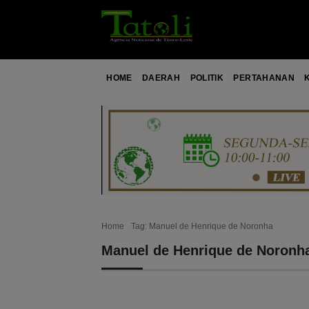
HOME
DAERAH
POLITIK
PERTAHANAN
Home
Tag: Manuel de Henrique de Noronha
Manuel de Henrique de Noronh