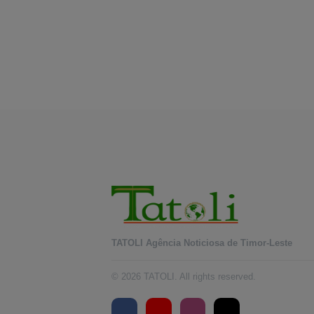
TATOLI Agência Noticiosa de Timor-Leste
© 2026 TATOLI. All rights reserved.