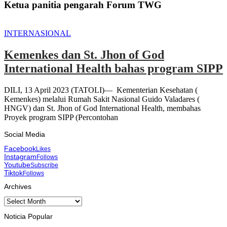
Ketua panitia pengarah Forum TWG
INTERNASIONAL
Kemenkes dan St. Jhon of God
International Health bahas program SIPP
DILI, 13 April 2023 (TATOLI)— Kementerian Kesehatan (
Kemenkes) melalui Rumah Sakit Nasional Guido Valadares (
HNGV) dan St. Jhon of God International Health, membahas
Proyek program SIPP (Percontohan
Social Media
Facebook
Likes
Instagram
Follows
Youtube
Subscribe
Tiktok
Follows
Archives
Archives
Noticia Popular