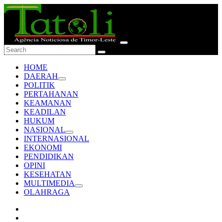
HOME
DAERAH
POLITIK
PERTAHANAN
KEAMANAN
KEADILAN
HUKUM
NASIONAL
INTERNASIONAL
EKONOMI
PENDIDIKAN
OPINI
KESEHATAN
MULTIMEDIA
OLAHRAGA