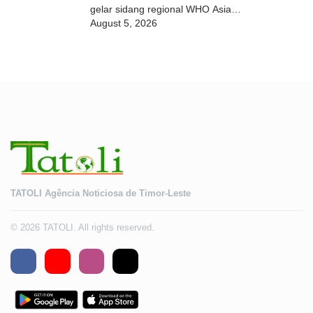
gelar sidang regional WHO Asia
August 5, 2026
Tenggara 2026
TATOLI Agência Noticiosa de Timor-Leste
© 2026 TATOLI. All rights reserved.