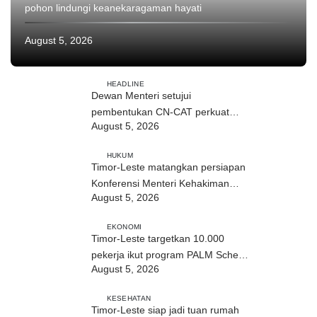
pohon lindungi keanekaragaman hayati
August 5, 2026
HEADLINE
Dewan Menteri setujui
pembentukan CN-CAT perkuat
August 5, 2026
keamanan digital hingga 2031
HUKUM
Timor-Leste matangkan persiapan
Konferensi Menteri Kehakiman
August 5, 2026
CPLP ke-19
EKONOMI
Timor-Leste targetkan 10.000
pekerja ikut program PALM Scheme
August 5, 2026
Australia pada 2028
KESEHATAN
Timor-Leste siap jadi tuan rumah