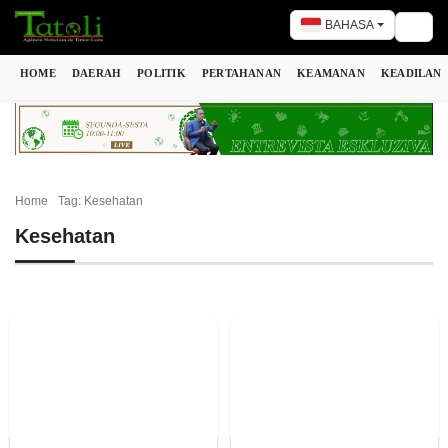
BAHASA
Togg
HOME
DAERAH
POLITIK
PERTAHANAN
KEAMANAN
KEADILAN
Home
Tag: Kesehatan
Kesehatan