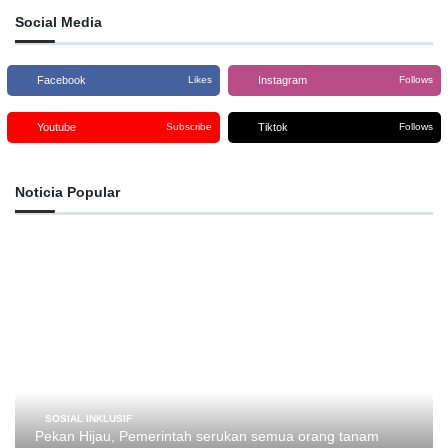
Social Media
Facebook
Instagram
Likes
Follows
Youtube
Tiktok
Subscribe
Follows
Noticia Popular
SOSIAL INKLUSIF
Pekan Hijau, Pemerintah serukan semua orang tanam