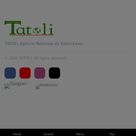
TATOLI Agência Noticiosa de Timor-Leste
© 2026 TATOLI. All rights reserved.
Home
Search
Menu
Top