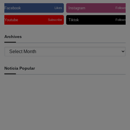
Facebook
Instagram
Likes
Follows
Youtube
Tiktok
Subscribe
Follows
Archives
Archives
Noticia Popular