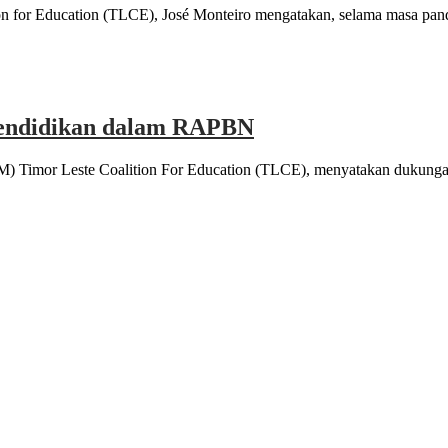
n for Education (TLCE), José Monteiro mengatakan, selama masa pan
pendidikan dalam RAPBN
Timor Leste Coalition For Education (TLCE), menyatakan dukungan