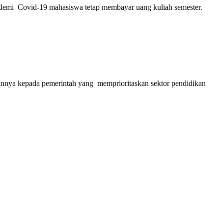
demi Covid-19 mahasiswa tetap membayar uang kuliah semester.
nya kepada pemerintah yang memprioritaskan sektor pendidikan