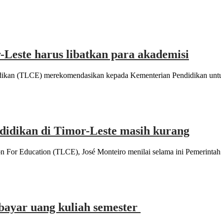
este harus libatkan para akademisi
idikan (TLCE) merekomendasikan kepada Kementerian Pendidikan unt
didikan di Timor-Leste masih kurang
n For Education (TLCE), José Monteiro menilai selama ini Pemerintah
bayar uang kuliah semester