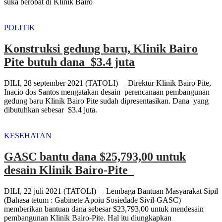
suka berobat di Klinik Bairo
POLITIK
Konstruksi gedung baru, Klinik Bairo
Pite butuh dana $3.4 juta
DILI, 28 september 2021 (TATOLI)— Direktur Klinik Bairo Pite,
Inacio dos Santos mengatakan desain perencanaan pembangunan
gedung baru Klinik Bairo Pite sudah dipresentasikan. Dana yang
dibutuhkan sebesar $3.4 juta.
KESEHATAN
GASC bantu dana $25,793,00 untuk
desain Klinik Bairo-Pite
DILI, 22 juli 2021 (TATOLI)— Lembaga Bantuan Masyarakat Sipil
(Bahasa tetum : Gabinete Apoiu Sosiedade Sivil-GASC)
memberikan bantuan dana sebesar $23,793,00 untuk mendesain
pembangunan Klinik Bairo-Pite. Hal itu diungkapkan