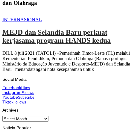
dan Olahraga
INTERNASIONAL
MEJD dan Selandia Baru perkuat
kerjasama program HANDS kedua
DILI, 8 juli 2021 (TATOLI) –Pemerintah Timor-Leste (TL) melalui
Kementerian Pendidikan, Pemuda dan Olahraga (Bahasa portugis:
Ministério da Educação Juventude e Desporto-MEJD) dan Selandia
Baru menandatangani nota kesepahaman untuk
Social Media
Facebook
Likes
Instagram
Follows
Youtube
Subscribe
Tiktok
Follows
Archives
Archives
Noticia Popular