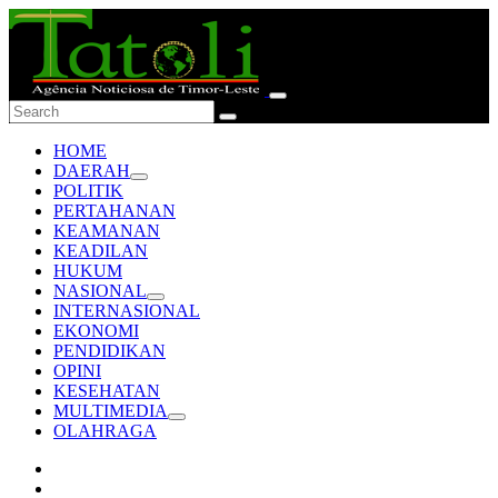
HOME
DAERAH
POLITIK
PERTAHANAN
KEAMANAN
KEADILAN
HUKUM
NASIONAL
INTERNASIONAL
EKONOMI
PENDIDIKAN
OPINI
KESEHATAN
MULTIMEDIA
OLAHRAGA