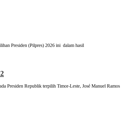
ihan Presiden (Pilpres) 2026 ini dalam hasil
22
da Presiden Republik terpilih Timor-Leste, José Manuel Ramos