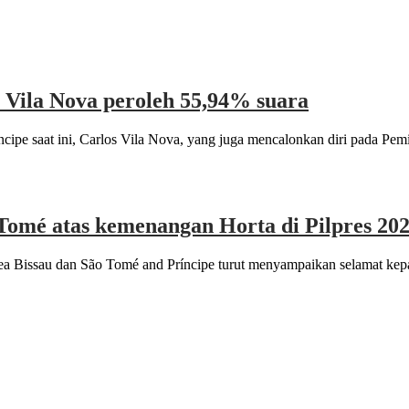
s Vila Nova peroleh 55,94% suara
pe saat ini, Carlos Vila Nova, yang juga mencalonkan diri pada Pemil
Tomé atas kemenangan Horta di Pilpres 20
a Bissau dan São Tomé and Príncipe turut menyampaikan selamat kepa