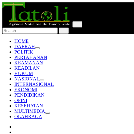
HOME
DAERAH
POLITIK
PERTAHANAN
KEAMANAN
KEADILAN
HUKUM
NASIONAL
INTERNASIONAL
EKONOMI
PENDIDIKAN
OPINI
KESEHATAN
MULTIMEDIA
OLAHRAGA