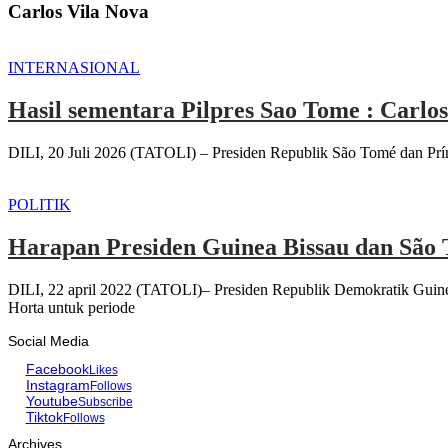
Carlos Vila Nova
INTERNASIONAL
Hasil sementara Pilpres Sao Tome : Carlo
DILI, 20 Juli 2026 (TATOLI) – Presiden Republik São Tomé dan Prínci
POLITIK
Harapan Presiden Guinea Bissau dan São 
DILI, 22 april 2022 (TATOLI)– Presiden Republik Demokratik Guine
Horta untuk periode
Social Media
Facebook
Likes
Instagram
Follows
Youtube
Subscribe
Tiktok
Follows
Archives