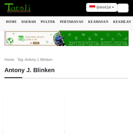
BAHASA
Togg
HOME
DAERAH
POLITIK
PERTAHANAN
KEAMANAN
KEADILAN
Home
Tag: Antony J. Blinken
Antony J. Blinken