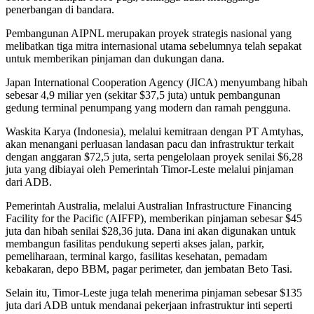
penerbangan di bandara.
Pembangunan AIPNL merupakan proyek strategis nasional yang
melibatkan tiga mitra internasional utama sebelumnya telah sepakat
untuk memberikan pinjaman dan dukungan dana.
Japan International Cooperation Agency (JICA) menyumbang hibah
sebesar 4,9 miliar yen (sekitar $37,5 juta) untuk pembangunan
gedung terminal penumpang yang modern dan ramah pengguna.
Waskita Karya (Indonesia), melalui kemitraan dengan PT Amtyhas,
akan menangani perluasan landasan pacu dan infrastruktur terkait
dengan anggaran $72,5 juta, serta pengelolaan proyek senilai $6,28
juta yang dibiayai oleh Pemerintah Timor-Leste melalui pinjaman
dari ADB.
Pemerintah Australia, melalui Australian Infrastructure Financing
Facility for the Pacific (AIFFP), memberikan pinjaman sebesar $45
juta dan hibah senilai $28,36 juta. Dana ini akan digunakan untuk
membangun fasilitas pendukung seperti akses jalan, parkir,
pemeliharaan, terminal kargo, fasilitas kesehatan, pemadam
kebakaran, depo BBM, pagar perimeter, dan jembatan Beto Tasi.
Selain itu, Timor-Leste juga telah menerima pinjaman sebesar $135
juta dari ADB untuk mendanai pekerjaan infrastruktur inti seperti