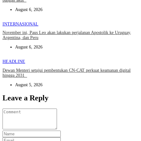
pangan akut
August 6, 2026
INTERNASIONAL
November ini, Paus Leo akan lakukan perjalanan Apostolik ke Uruguay,
Argentina, dan Peru
August 6, 2026
HEADLINE
Dewan Menteri setujui pembentukan CN-CAT perkuat keamanan digital
hingga 2031
August 5, 2026
Leave a Reply