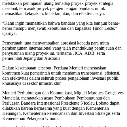
melakukan peninjauan ulang terhadap proyek-proyek strategis
nasional, termasuk proyek pengembangan bandara, untuk
memastikan kelayakan, keberlanjutan, dan efektivitasnya.
“Kami ingin memastikan bahwa bandara yang kita bangun benar-
benar mampu menjawab kebutuhan dan kapasitas Timor-Leste,”
ujarnya.
Pemerintah juga menyampaikan apresiasi kepada para mitra
pembangunan internasional yang telah mendukung peninjauan dan
penyusunan ulang proyek ini, terutama JICA, ADB, serta
pemerintah Jepang dan Australia.
Dalam kesempatan tersebut, Perdana Menteri menegaskan
komitmen kuat pemerintah untuk menjamin transparansi, efisiensi,
dan efektivitas dalam seluruh proses pengelolaan investasi publik,
khususnya di sektor infrastruktur.
Menteri Perhubungan dan Komunikasi, Miguel Marques Gonçalves
Manetelu, mengatakan acara Pembukaan Pembangunan dan
Perluasan Bandara Internasional Presidente Nicolau Lobato dapat
dilakukan karena kerjasama yang kuat dengan Kementerian
Keuangan, Kementerian Perencanaan dan Investasi Strategis serta
Kementerian Pekerjaan Umum.