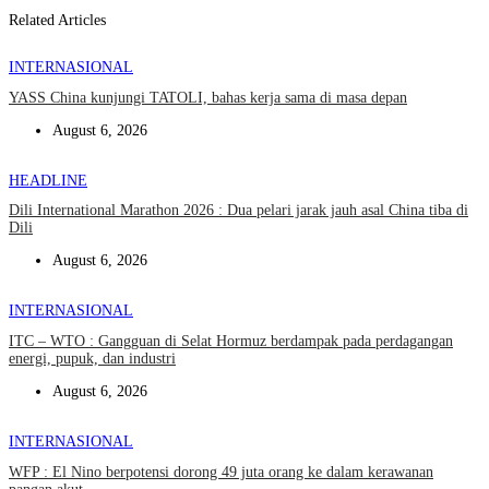
Related Articles
INTERNASIONAL
YASS China kunjungi TATOLI, bahas kerja sama di masa depan
August 6, 2026
HEADLINE
Dili International Marathon 2026 : Dua pelari jarak jauh asal China tiba di
Dili
August 6, 2026
INTERNASIONAL
ITC – WTO : Gangguan di Selat Hormuz berdampak pada perdagangan
energi, pupuk, dan industri
August 6, 2026
INTERNASIONAL
WFP : El Nino berpotensi dorong 49 juta orang ke dalam kerawanan