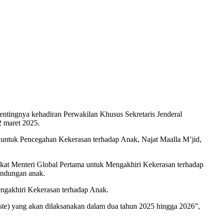
ingnya kehadiran Perwakilan Khusus Sekretaris Jenderal
2 maret 2025.
untuk Pencegahan Kekerasan terhadap Anak, Najat Maalla M’jid,
kat Menteri Global Pertama untuk Mengakhiri Kekerasan terhadap
indungan anak.
ngakhiri Kekerasan terhadap Anak.
ste) yang akan dilaksanakan dalam dua tahun 2025 hingga 2026”,