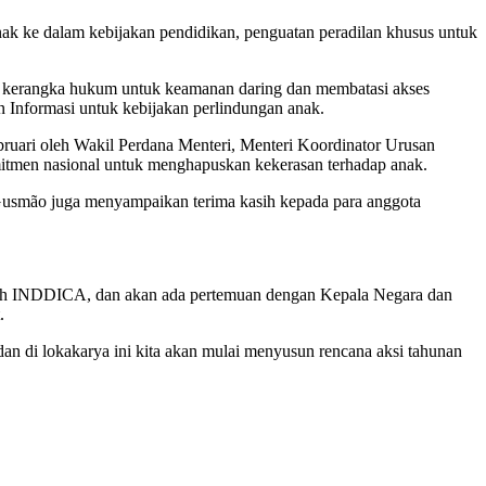
k ke dalam kebijakan pendidikan, penguatan peradilan khusus untuk
n kerangka hukum untuk keamanan daring dan membatasi akses
Informasi untuk kebijakan perlindungan anak.
uari oleh Wakil Perdana Menteri, Menteri Koordinator Urusan
men nasional untuk menghapuskan kekerasan terhadap anak.
usmão juga menyampaikan terima kasih kepada para anggota
 oleh INDDICA, dan akan ada pertemuan dengan Kepala Negara dan
.
dan di lokakarya ini kita akan mulai menyusun rencana aksi tahunan