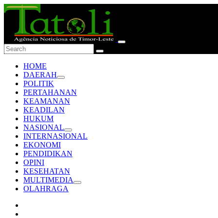
HOME
DAERAH
POLITIK
PERTAHANAN
KEAMANAN
KEADILAN
HUKUM
NASIONAL
INTERNASIONAL
EKONOMI
PENDIDIKAN
OPINI
KESEHATAN
MULTIMEDIA
OLAHRAGA