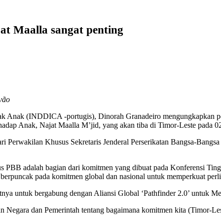
t Maalla sangat penting
vão
 Anak (INDDICA -portugis), Dinorah Granadeiro mengungkapkan pent
dap Anak, Najat Maalla M’jid, yang akan tiba di Timor-Leste pada 0
Perwakilan Khusus Sekretaris Jenderal Perserikatan Bangsa-Bangsa 
 PBB adalah bagian dari komitmen yang dibuat pada Konferensi Ting
berpuncak pada komitmen global dan nasional untuk memperkuat perl
a untuk bergabung dengan Aliansi Global ‘Pathfinder 2.0’ untuk Me
an Negara dan Pemerintah tentang bagaimana komitmen kita (Timor-Le