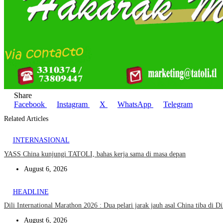
Share
Facebook
Instagram
X
WhatsApp
Telegram
Related Articles
INTERNASIONAL
YASS China kunjungi TATOLI, bahas kerja sama di masa depan
August 6, 2026
HEADLINE
Dili International Marathon 2026 : Dua pelari jarak jauh asal China tiba di Di
August 6, 2026