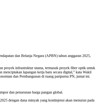
endapatan dan Belanja Negara (APBN) tahun anggaran 2025,
proyek infrastruktur utama, termasuk proyek fiber optik untuk
 menciptakan lapangan kerja baru secara digital,” kata Wakil
nomian dan Pembangunan di ruang paripurna PN, jumat ini.
f impor dan penurunan harga pangan global.
n 2025 dengan dana minyak yang kontinjensi akan menurun pada