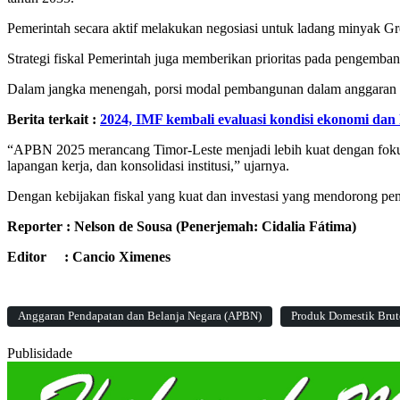
Pemerintah secara aktif melakukan negosiasi untuk ladang minyak 
Strategi fiskal Pemerintah juga memberikan prioritas pada pengem
Dalam jangka menengah, porsi modal pembangunan dalam anggaran a
Berita terkait :
2024, IMF kembali evaluasi kondisi ekonomi dan
“APBN 2025 merancang Timor-Leste menjadi lebih kuat dengan fokus 
lapangan kerja, dan konsolidasi institusi,” ujarnya.
Dengan kebijakan fiskal yang kuat dan investasi yang mendorong p
Reporter : Nelson de Sousa (Penerjemah: Cidalia Fátima)
Editor : Cancio Ximenes
Anggaran Pendapatan dan Belanja Negara (APBN)
Produk Domestik Brut
Publisidade