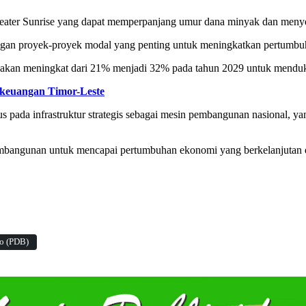
Greater Sunrise yang dapat memperpanjang umur dana minyak dan menye
bangan proyek-proyek modal yang penting untuk meningkatkan pertumb
kan meningkat dari 21% menjadi 32% pada tahun 2029 untuk mendukun
 keuangan Timor-Leste
pada infrastruktur strategis sebagai mesin pembangunan nasional, y
embangunan untuk mencapai pertumbuhan ekonomi yang berkelanjutan 
o (PDB)