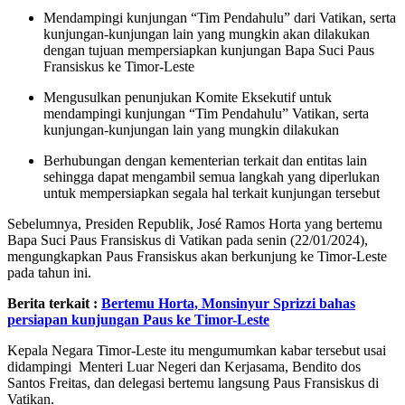
Mendampingi kunjungan “Tim Pendahulu” dari Vatikan, serta
kunjungan-kunjungan lain yang mungkin akan dilakukan
dengan tujuan mempersiapkan kunjungan Bapa Suci Paus
Fransiskus ke Timor-Leste
Mengusulkan penunjukan Komite Eksekutif untuk
mendampingi kunjungan “Tim Pendahulu” Vatikan, serta
kunjungan-kunjungan lain yang mungkin dilakukan
Berhubungan dengan kementerian terkait dan entitas lain
sehingga dapat mengambil semua langkah yang diperlukan
untuk mempersiapkan segala hal terkait kunjungan tersebut
Sebelumnya, Presiden Republik, José Ramos Horta yang bertemu
Bapa Suci Paus Fransiskus di Vatikan pada senin (22/01/2024),
mengungkapkan Paus Fransiskus akan berkunjung ke Timor-Leste
pada tahun ini.
Berita terkait :
Bertemu Horta, Monsinyur Sprizzi bahas
persiapan kunjungan Paus ke Timor-Leste
Kepala Negara Timor-Leste itu mengumumkan kabar tersebut usai
didampingi Menteri Luar Negeri dan Kerjasama, Bendito dos
Santos Freitas, dan delegasi bertemu langsung Paus Fransiskus di
Vatikan.