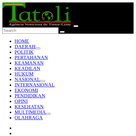
HOME
DAERAH
POLITIK
PERTAHANAN
KEAMANAN
KEADILAN
HUKUM
NASIONAL
INTERNASIONAL
EKONOMI
PENDIDIKAN
OPINI
KESEHATAN
MULTIMEDIA
OLAHRAGA