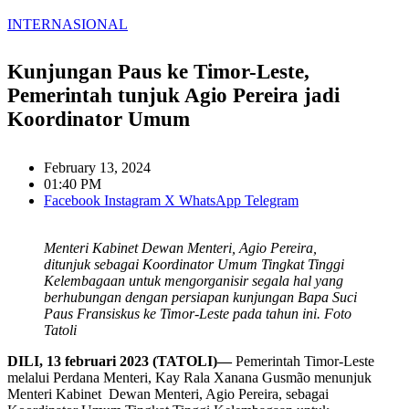
INTERNASIONAL
Kunjungan Paus ke Timor-Leste,
Pemerintah tunjuk Agio Pereira jadi
Koordinator Umum
February 13, 2024
01:40 PM
Facebook
Instagram
X
WhatsApp
Telegram
Menteri Kabinet Dewan Menteri, Agio Pereira,
ditunjuk sebagai Koordinator Umum Tingkat Tinggi
Kelembagaan untuk mengorganisir segala hal yang
berhubungan dengan persiapan kunjungan Bapa Suci
Paus Fransiskus ke Timor-Leste pada tahun ini. Foto
Tatoli
DILI, 13 februari 2023 (TATOLI)—
Pemerintah Timor-Leste
melalui Perdana Menteri, Kay Rala Xanana Gusmão menunjuk
Menteri Kabinet Dewan Menteri, Agio Pereira, sebagai