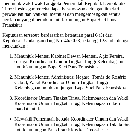
menunjuk wakil-wakil anggota Pemerintah Republik Demokratik
Timor Leste agar mereka dapat bersama-sama dengan tim dari
perwakilan dari Vatikan, memulai dan mengembangkan semua
persiapan yang diperlukan untuk kunjungan Bapa Suci Paus
Fransiskus.
Keputusan tersebut berdasarkan ketentuan pasal 6 (3) dari
Keputusan Undang-undang No. 46/2023, tertanggal 28 Juli, dengan
menetapkan :
Menunjuk Menteri Kabinet Dewan Menteri, Agio Pereira,
sebagai Koordinator Umum Tingkat Tinggi Kelembagaan
untuk kunjungan Bapa Suci Paus Fransiskus
Menunjuk Menteri Administrasi Negara, Tomás do Rosário
Cabral, Wakil Koordinator Umum Tingkat Tinggi
Kelembagaan untuk kunjungan Bapa Suci Paus Fransiskus
Koordinator Umum Tingkat Tinggi Kelembagaan dan Wakil
Koordinator Umum Tingkat Tinggi Kelembagaan diberi
mandat untuk :
Mewakili Pemerintah kepada Koordinator Umum dan Wakil
Koordinator Umum Tingkat Tinggi Kelembagaan Takhta Suci
untuk kunjungan Paus Fransiskus ke Timor-Leste