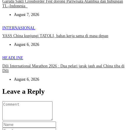
Garuda Sakti Crossborder Fest dorong Pariwisata Atambua dan hubungan
TL–Indonesia
August 7, 2026
INTERNASIONAL
YASS China kunjungi TATOLI, bahas kerja sama di masa depan
August 6, 2026
HEADLINE
Dili International Marathon 2026 : Dua pelari jarak jauh asal China tiba di
Dili
August 6, 2026
Leave a Reply