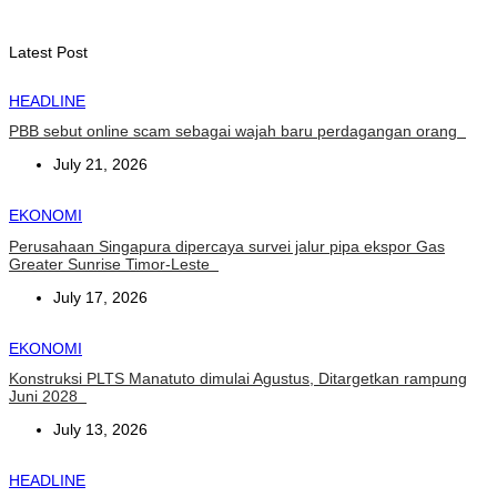
depan
August 6, 2026
Latest Post
HEADLINE
PBB sebut online scam sebagai wajah baru perdagangan orang
July 21, 2026
EKONOMI
Perusahaan Singapura dipercaya survei jalur pipa ekspor Gas
Greater Sunrise Timor-Leste
July 17, 2026
EKONOMI
Konstruksi PLTS Manatuto dimulai Agustus, Ditargetkan rampung
Juni 2028
July 13, 2026
HEADLINE