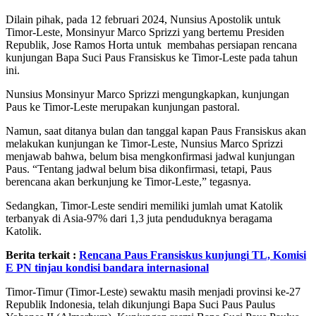
Dilain pihak, pada 12 februari 2024, Nunsius Apostolik untuk
Timor-Leste, Monsinyur Marco Sprizzi yang bertemu Presiden
Republik, Jose Ramos Horta untuk membahas persiapan rencana
kunjungan Bapa Suci Paus Fransiskus ke Timor-Leste pada tahun
ini.
Nunsius Monsinyur Marco Sprizzi mengungkapkan, kunjungan
Paus ke Timor-Leste merupakan kunjungan pastoral.
Namun, saat ditanya bulan dan tanggal kapan Paus Fransiskus akan
melakukan kunjungan ke Timor-Leste, Nunsius Marco Sprizzi
menjawab bahwa, belum bisa mengkonfirmasi jadwal kunjungan
Paus. “Tentang jadwal belum bisa dikonfirmasi, tetapi, Paus
berencana akan berkunjung ke Timor-Leste,” tegasnya.
Sedangkan, Timor-Leste sendiri memiliki jumlah umat Katolik
terbanyak di Asia-97% dari 1,3 juta penduduknya beragama
Katolik.
Berita terkait :
Rencana Paus Fransiskus kunjungi TL, Komisi
E PN tinjau kondisi bandara internasional
Timor-Timur (Timor-Leste) sewaktu masih menjadi provinsi ke-27
Republik Indonesia, telah dikunjungi Bapa Suci Paus Paulus