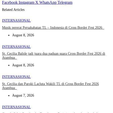
Facebook
Instagram
X
WhatsApp
Telegram
Related Articles
INTERNASIONAL
Musik pererat Persahabatan TL – Indonesia di Cross Border Fest 2026
August 8, 2026
INTERNASIONAL
St. Cecilia Balide jadi juara dua paduan suara Cross Border Fest 2026 di
Atambua
August 8, 2026
INTERNASIONAL
St. Cecilia dan Paroki Lacluta Wakili TL di Cross Border Fest 2026
Atambua
August 7, 2026
INTERNASIONAL