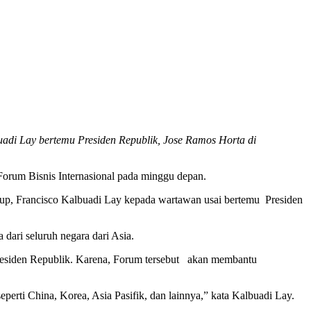
adi Lay bertemu Presiden Republik, Jose Ramos Horta di
orum Bisnis Internasional pada minggu depan.
dup, Francisco Kalbuadi Lay kepada wartawan usai bertemu Presiden
dari seluruh negara dari Asia.
Presiden Republik. Karena, Forum tersebut akan membantu
perti China, Korea, Asia Pasifik, dan lainnya,” kata Kalbuadi Lay.