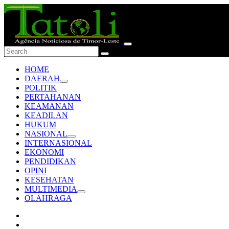
HOME
DAERAH
POLITIK
PERTAHANAN
KEAMANAN
KEADILAN
HUKUM
NASIONAL
INTERNASIONAL
EKONOMI
PENDIDIKAN
OPINI
KESEHATAN
MULTIMEDIA
OLAHRAGA