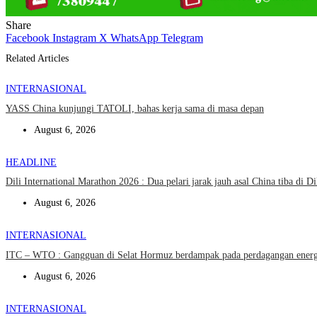
Share
Facebook
Instagram
X
WhatsApp
Telegram
Related Articles
INTERNASIONAL
YASS China kunjungi TATOLI, bahas kerja sama di masa depan
August 6, 2026
HEADLINE
Dili International Marathon 2026 : Dua pelari jarak jauh asal China tiba di Di
August 6, 2026
INTERNASIONAL
ITC – WTO : Gangguan di Selat Hormuz berdampak pada perdagangan energi
August 6, 2026
INTERNASIONAL