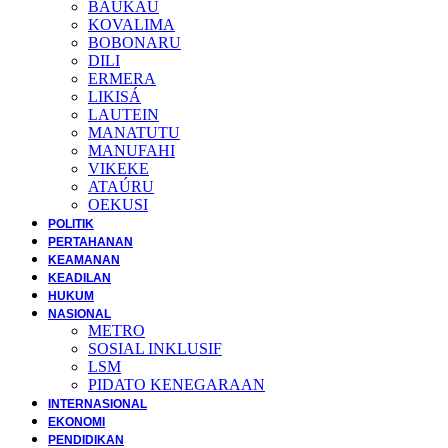
BAUKAU
KOVALIMA
BOBONARU
DILI
ERMERA
LIKISÁ
LAUTEIN
MANATUTU
MANUFAHI
VIKEKE
ATAÚRU
OEKUSI
POLITIK
PERTAHANAN
KEAMANAN
KEADILAN
HUKUM
NASIONAL
METRO
SOSIAL INKLUSIF
LSM
PIDATO KENEGARAAN
INTERNASIONAL
EKONOMI
PENDIDIKAN