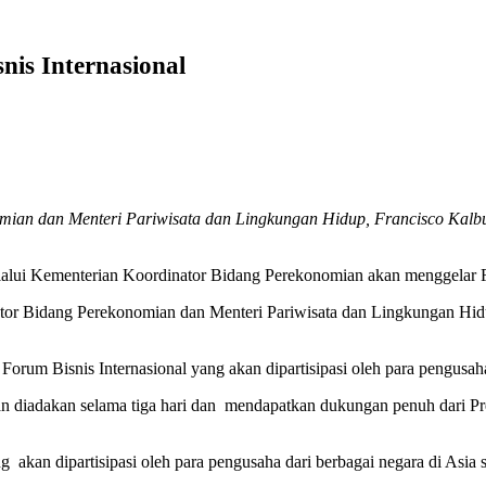
nis Internasional
mian dan Menteri Pariwisata dan Lingkungan Hidup, Francisco Kalbu
alui Kementerian Koordinator Bidang Perekonomian akan menggelar F
nator Bidang Perekonomian dan Menteri Pariwisata dan Lingkungan Hi
um Bisnis Internasional yang akan dipartisipasi oleh para pengusaha 
kan diadakan selama tiga hari dan mendapatkan dukungan penuh dari 
kan dipartisipasi oleh para pengusaha dari berbagai negara di Asia se