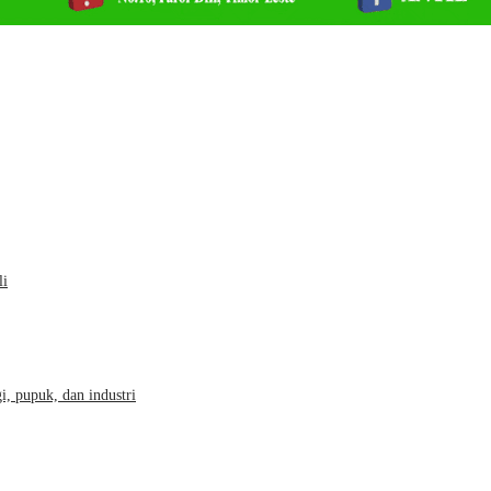
li
, pupuk, dan industri