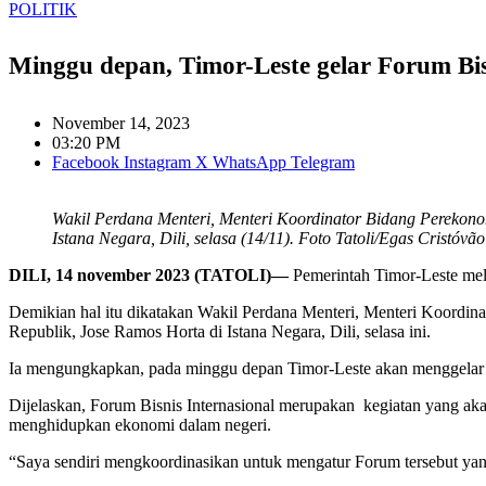
POLITIK
Minggu depan, Timor-Leste gelar Forum Bis
November 14, 2023
03:20 PM
Facebook
Instagram
X
WhatsApp
Telegram
Wakil Perdana Menteri, Menteri Koordinator Bidang Perekono
Istana Negara, Dili, selasa (14/11). Foto Tatoli/Egas Cristóvão
DILI, 14 november 2023 (TATOLI)—
Pemerintah Timor-Leste mel
Demikian hal itu dikatakan Wakil Perdana Menteri, Menteri Koordi
Republik, Jose Ramos Horta di Istana Negara, Dili, selasa ini.
Ia mengungkapkan, pada minggu depan Timor-Leste akan menggelar For
Dijelaskan, Forum Bisnis Internasional merupakan kegiatan yang a
menghidupkan ekonomi dalam negeri.
“Saya sendiri mengkoordinasikan untuk mengatur Forum tersebut yang a