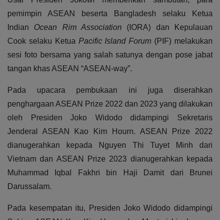
pemimpin ASEAN beserta Bangladesh selaku Ketua
Indian
Ocean Rim Association
(IORA) dan Kepulauan
Cook selaku Ketua
Pacific Island Forum
(PIF) melakukan
sesi foto bersama yang salah satunya dengan pose jabat
tangan khas ASEAN “ASEAN-way”.
Pada upacara pembukaan ini juga diserahkan
penghargaan ASEAN Prize 2022 dan 2023 yang dilakukan
oleh Presiden Joko Widodo didampingi Sekretaris
Jenderal ASEAN Kao Kim Hourn. ASEAN Prize 2022
dianugerahkan kepada Nguyen Thi Tuyet Minh dari
Vietnam dan ASEAN Prize 2023 dianugerahkan kepada
Muhammad Iqbal Fakhri bin Haji Damit dari Brunei
Darussalam.
Pada kesempatan itu, Presiden Joko Widodo didampingi