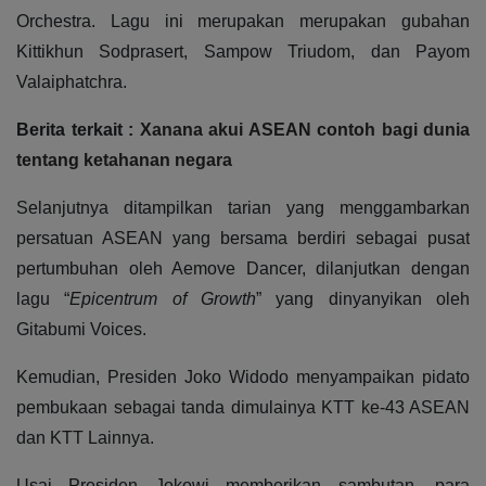
Orchestra. Lagu ini merupakan merupakan gubahan
Kittikhun Sodprasert, Sampow Triudom, dan Payom
Valaiphatchra.
Berita terkait :
Xanana akui ASEAN contoh bagi dunia
tentang ketahanan negara
Selanjutnya ditampilkan tarian yang menggambarkan
persatuan ASEAN yang bersama berdiri sebagai pusat
pertumbuhan oleh Aemove Dancer, dilanjutkan dengan
lagu “
Epicentrum of Growth
” yang dinyanyikan oleh
Gitabumi Voices.
Kemudian, Presiden Joko Widodo menyampaikan pidato
pembukaan sebagai tanda dimulainya KTT ke-43 ASEAN
dan KTT Lainnya.
Usai Presiden Jokowi memberikan sambutan, para