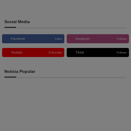
Social Media
Facebook
Instagram
Likes
Follows
Youtube
Tiktok
Subscribe
Follows
Noticia Popular