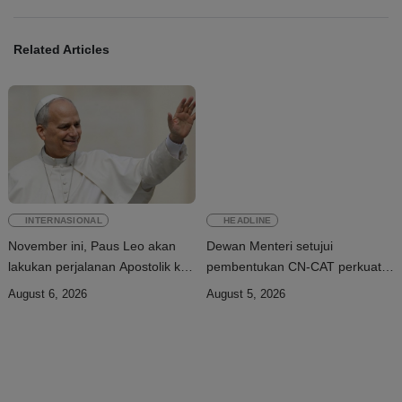
Related Articles
INTERNASIONAL
HEADLINE
November ini, Paus Leo akan
Dewan Menteri setujui
lakukan perjalanan Apostolik ke
pembentukan CN-CAT perkuat
Uruguay, Argentina, dan Peru
keamanan digital hingga 2031
August 6, 2026
August 5, 2026