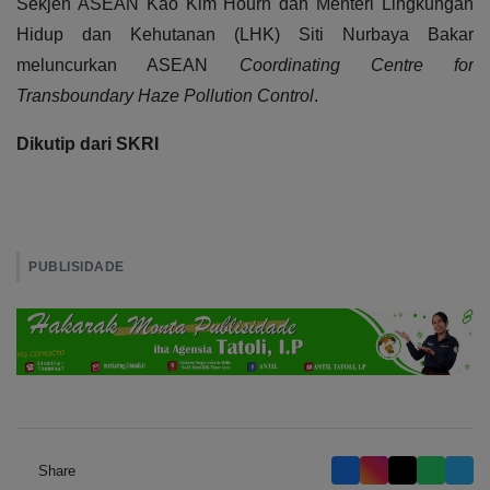
Sekjen ASEAN Kao Kim Hourn dan Menteri Lingkungan
Hidup dan Kehutanan (LHK) Siti Nurbaya Bakar
meluncurkan ASEAN
Coordinating Centre for
Transboundary Haze Pollution Control
.
Dikutip dari SKRI
PUBLISIDADE
Share