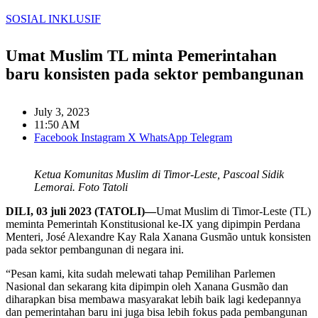
SOSIAL INKLUSIF
Umat Muslim TL minta Pemerintahan
baru konsisten pada sektor pembangunan
July 3, 2023
11:50 AM
Facebook
Instagram
X
WhatsApp
Telegram
Ketua Komunitas Muslim di Timor-Leste, Pascoal Sidik
Lemorai. Foto Tatoli
DILI, 03 juli 2023 (TATOLI)—
Umat Muslim di Timor-Leste (TL)
meminta Pemerintah Konstitusional ke-IX yang dipimpin Perdana
Menteri, José Alexandre Kay Rala Xanana Gusmão untuk konsisten
pada sektor pembangunan di negara ini.
“Pesan kami, kita sudah melewati tahap Pemilihan Parlemen
Nasional dan sekarang kita dipimpin oleh Xanana Gusmão dan
diharapkan bisa membawa masyarakat lebih baik lagi kedepannya
dan pemerintahan baru ini juga bisa lebih fokus pada pembangunan