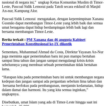
nasional di negara ini,” ungkap Ketua Komunitas Muslim di Timor-
Leste, Pascoal Sidik Lemorai pada Tatoli secara esklusif di Masjid
An-nur, Kampung Alor.
Pascoal Sidik Lemorai mengatakan, dengan kepemimpinan Xanana
Gusmão dapat membangun Timor-Leste yang lebih baik dan semua
umat beragama dapat hidup berdampingan lebih baik lagi dan
bersama membangun Timor-Leste.
Berita terkait :
PM Xanana dan 46 anggota Kabinet
Pemerintahan Konstitusional ke-IX dilantik
Sementara, Muhammad Ahmad da Costa, Direktur Yayasan An-Nur
juga meminta agar pemerintahan baru ini pun mampu bertahan
sampai lima tahun dan jangan sampai mengulangi krisis-krisis
sebelumnya yang membuat sebuah pemerintahan tidak bertahan
lama.
“Harapan kita pada pemerintahan baru ini untuk membangun negara
kedepan dan jangan sampai ada pergantian sebelum lima tahun dan
bersama berfokus pada pembangunan, menjamin kedamaian, hidup
dalam damai dan harmoni. Itu yang kita semua inginkan,”
ungkapnya.
Disebutkan, umat Islam yang ada di Timor-Leste hingga saat ini