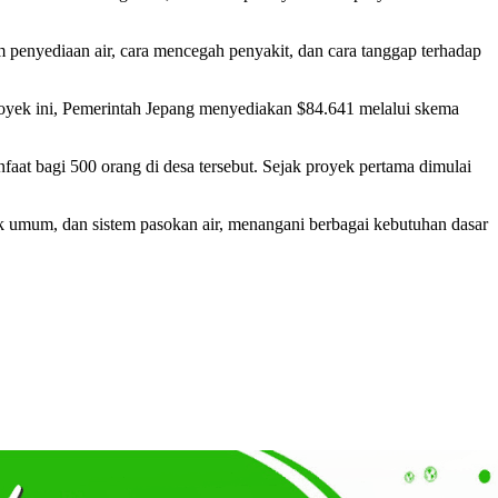
 penyediaan air, cara mencegah penyakit, dan cara tanggap terhadap
royek ini, Pemerintah Jepang menyediakan $84.641 melalui skema
aat bagi 500 orang di desa tersebut. Sejak proyek pertama dimulai
nik umum, dan sistem pasokan air, menangani berbagai kebutuhan dasar