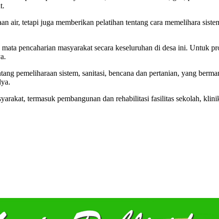
t.
 air, tetapi juga memberikan pelatihan tentang cara memelihara sistem
 mata pencaharian masyarakat secara keseluruhan di desa ini. Untuk p
a.
ng pemeliharaan sistem, sanitasi, bencana dan pertanian, yang bermanf
dya.
yarakat, termasuk pembangunan dan rehabilitasi fasilitas sekolah, kli