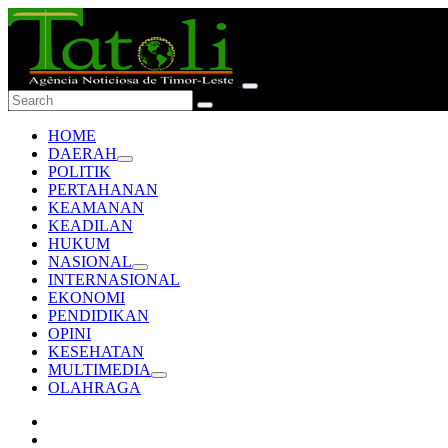
HOME
DAERAH
POLITIK
PERTAHANAN
KEAMANAN
KEADILAN
HUKUM
NASIONAL
INTERNASIONAL
EKONOMI
PENDIDIKAN
OPINI
KESEHATAN
MULTIMEDIA
OLAHRAGA