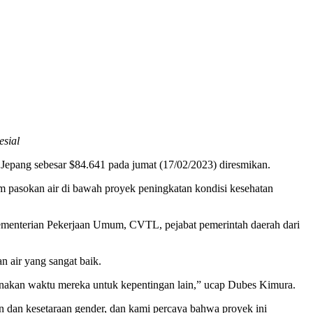
esial
Jepang sebesar $84.641 pada jumat (17/02/2023) diresmikan.
em pasokan air di bawah proyek peningkatan kondisi kesehatan
ementerian Pekerjaan Umum, CVTL, pejabat pemerintah daerah dari
 air yang sangat baik.
unakan waktu mereka untuk kepentingan lain,” ucap Dubes Kimura.
an dan kesetaraan gender, dan kami percaya bahwa proyek ini