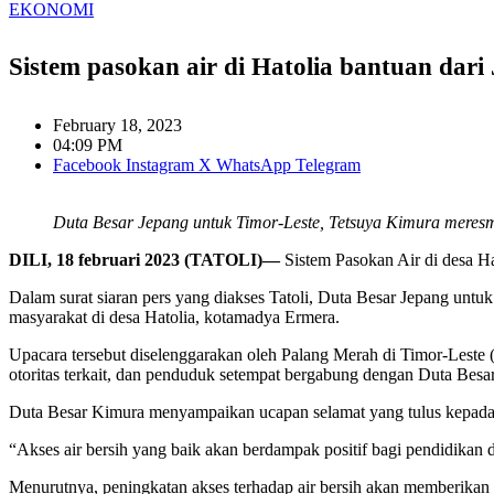
EKONOMI
Sistem pasokan air di Hatolia bantuan dari
February 18, 2023
04:09 PM
Facebook
Instagram
X
WhatsApp
Telegram
Duta Besar Jepang untuk Timor-Leste, Tetsuya Kimura meresm
DILI, 18 februari 2023 (TATOLI)—
Sistem Pasokan Air di desa H
Dalam surat siaran pers yang diakses Tatoli, Duta Besar Jepang untu
masyarakat di desa Hatolia, kotamadya Ermera.
Upacara tersebut diselenggarakan oleh Palang Merah di Timor-Lest
otoritas terkait, dan penduduk setempat bergabung dengan Duta Besar
Duta Besar Kimura menyampaikan ucapan selamat yang tulus kepada m
“Akses air bersih yang baik akan berdampak positif bagi pendidika
Menurutnya, peningkatan akses terhadap air bersih akan memberikan 