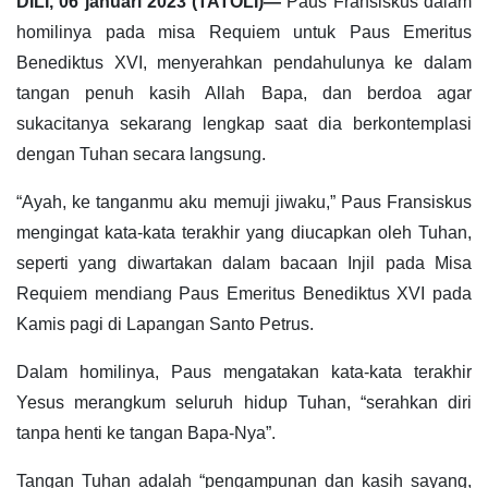
DILI, 06 januari 2023 (TATOLI)—
Paus Fransiskus dalam
homilinya pada misa Requiem untuk Paus Emeritus
Benediktus XVI, menyerahkan pendahulunya ke dalam
tangan penuh kasih Allah Bapa, dan berdoa agar
sukacitanya sekarang lengkap saat dia berkontemplasi
dengan Tuhan secara langsung.
“Ayah, ke tanganmu aku memuji jiwaku,” Paus Fransiskus
mengingat kata-kata terakhir yang diucapkan oleh Tuhan,
seperti yang diwartakan dalam bacaan Injil pada Misa
Requiem mendiang Paus Emeritus Benediktus XVI pada
Kamis pagi di Lapangan Santo Petrus.
Dalam homilinya, Paus mengatakan kata-kata terakhir
Yesus merangkum seluruh hidup Tuhan, “serahkan diri
tanpa henti ke tangan Bapa-Nya”.
Tangan Tuhan adalah “pengampunan dan kasih sayang,