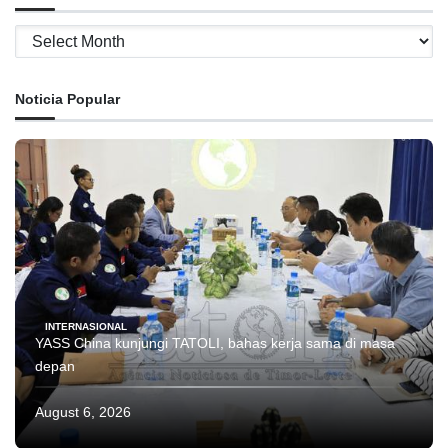
Archives
Noticia Popular
INTERNASIONAL
YASS China kunjungi TATOLI, bahas kerja sama di masa
depan
August 6, 2026