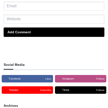
Add Comment
Social Media
Facebook
Instagram
Likes
Follows
Youtube
Tiktok
Subscribe
Follows
Archives