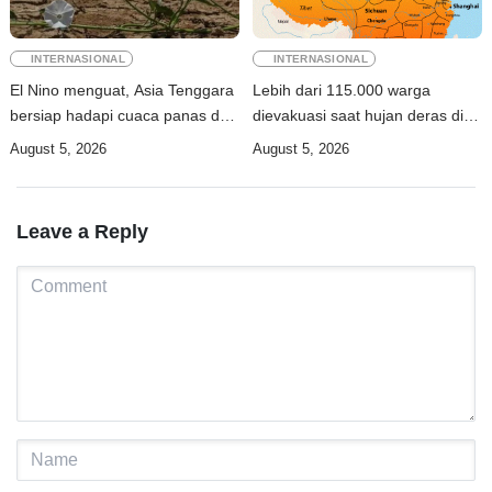
INTERNASIONAL
INTERNASIONAL
El Nino menguat, Asia Tenggara
Lebih dari 115.000 warga
bersiap hadapi cuaca panas dan
dievakuasi saat hujan deras di
kering
Shaanxi China
August 5, 2026
August 5, 2026
Leave a Reply