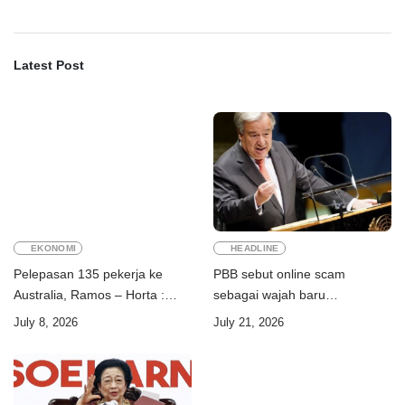
Latest Post
EKONOMI
HEADLINE
Pelepasan 135 pekerja ke
PBB sebut online scam
Australia, Ramos – Horta :
sebagai wajah baru
“Kalian perkuat ekonomi dua
perdagangan orang
July 8, 2026
July 21, 2026
negara”