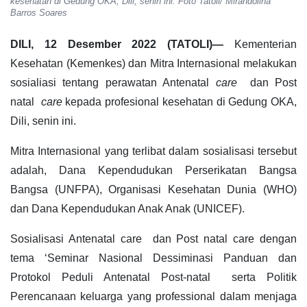
kesehatan di Gedung OKA, Dili, senin ini. Foto Tatoli/ Mirandolina
Barros Soares
DILI, 12 Desember 2022 (TATOLI)—
Kementerian
Kesehatan (Kemenkes) dan Mitra Internasional melakukan
sosialiasi tentang perawatan Antenatal
care
dan Post
natal
care
kepada profesional kesehatan di Gedung OKA,
Dili, senin ini.
Mitra Internasional yang terlibat dalam sosialisasi tersebut
adalah, Dana Kependudukan Perserikatan Bangsa
Bangsa (UNFPA), Organisasi Kesehatan Dunia (WHO)
dan Dana Kependudukan Anak Anak (UNICEF).
Sosialisasi Antenatal care dan Post natal care dengan
tema ‘Seminar Nasional Dessiminasi Panduan dan
Protokol Peduli Antenatal Post-natal serta Politik
Perencanaan keluarga yang professional dalam menjaga