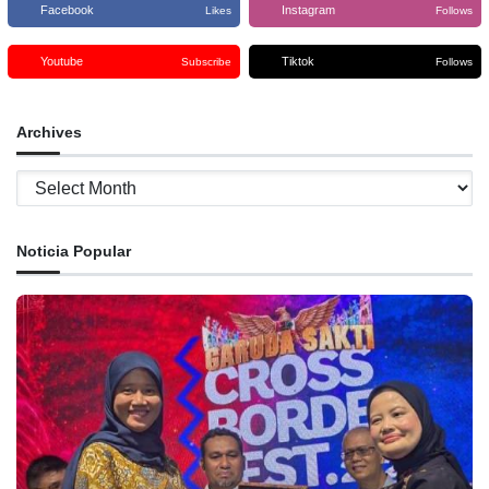
Facebook
Instagram
Likes
Follows
Youtube
Tiktok
Subscribe
Follows
Archives
Archives
Noticia Popular