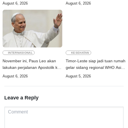
perdagangan energi, pupuk, dan
kerawanan pangan akut
August 6, 2026
August 6, 2026
industri
INTERNASIONAL
KESEHATAN
November ini, Paus Leo akan
Timor-Leste siap jadi tuan rumah
lakukan perjalanan Apostolik ke
gelar sidang regional WHO Asia
Uruguay, Argentina, dan Peru
Tenggara 2026
August 6, 2026
August 5, 2026
Leave a Reply