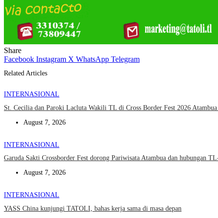
Share
Facebook
Instagram
X
WhatsApp
Telegram
Related Articles
INTERNASIONAL
St. Cecilia dan Paroki Lacluta Wakili TL di Cross Border Fest 2026 Atambu
August 7, 2026
INTERNASIONAL
Garuda Sakti Crossborder Fest dorong Pariwisata Atambua dan hubungan T
August 7, 2026
INTERNASIONAL
YASS China kunjungi TATOLI, bahas kerja sama di masa depan