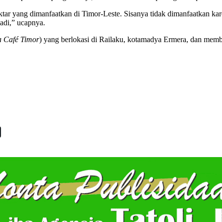
ar yang dimanfaatkan di Timor-Leste. Sisanya tidak dimanfaatkan karena
adi,” ucapnya.
a Café Timor
) yang berlokasi di Railaku, kotamadya Ermera, dan memb