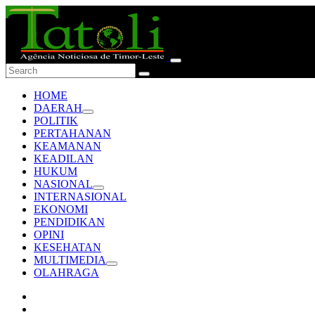
HOME
DAERAH
POLITIK
PERTAHANAN
KEAMANAN
KEADILAN
HUKUM
NASIONAL
INTERNASIONAL
EKONOMI
PENDIDIKAN
OPINI
KESEHATAN
MULTIMEDIA
OLAHRAGA