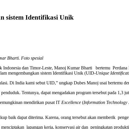
 sistem Identifikasi Unik
ar Bharti. Foto spesial
uk Indonesia dan Timor-Leste, Manoj Kumar Bharti bertemu Perdana
am mengembangkan sistem Identifikasi Unik (UID-
Unique Identificat
ulasi. Di India kami sebut UID,” ungkap Dubes Manoj usai bertemu den
ar penduduk. Tentunya, dapat mengadakan program tersebut pada 1,3 ju
kemungkinan mendirikan pusat IT
Excellence
(
Information Technology 
ukup baik dapat diterima. Karena, orang tersebut akan memberik pengeta
rti menciptakan lapangan kerja, konservasi air dan peningkatan produkti