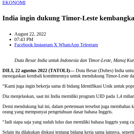
EKONOMI
India ingin dukung Timor-Leste kembangkan
August 22, 2022
07:43 PM
Facebook
Instagram
X
WhatsApp
Telegram
Duta Besar India untuk Indonesia dan Timor-Leste, Manoj Kum
DILI, 22 agustus 2022 (TATOLI)—
Duta Besar (Dubes) India unt
menegaskan kembali komitmennya untuk mendukung Timor-Leste dal
“Kami juga ingin bekerja sama di bidang Identifikasi Unik untuk pop
Dia menjelaskan, saat ini India memiliki program UID pada 1,4 mili
Demi mendukung hal ini, dalam pertemuan tersebut juga membahas 
orang yang mempunyai pengetahuan dasar bahasa Inggris.
“Jadi siapa saja yang sudah lulus dan memiliki bahasa Inggris yang c
Selain itu dilakukan diskusi tentang bidang kerja sama lainnya, sepe