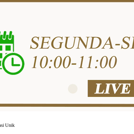
asi Unik