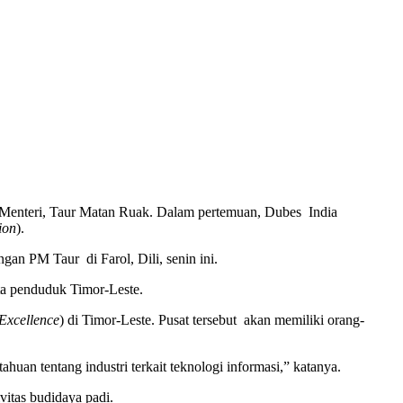
 Menteri, Taur Matan Ruak. Dalam pertemuan, Dubes India
ion
).
gan PM Taur di Farol, Dili, senin ini.
ta penduduk Timor-Leste.
Excellence
) di Timor-Leste. Pusat tersebut akan memiliki orang-
huan tentang industri terkait teknologi informasi,” katanya.
vitas budidaya padi.