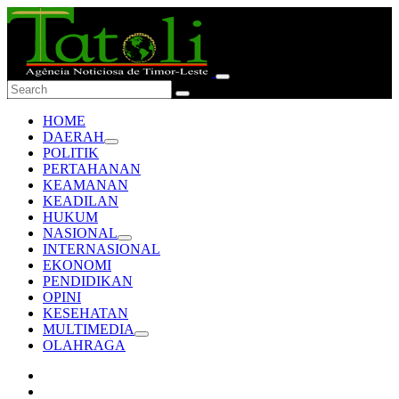
HOME
DAERAH
POLITIK
PERTAHANAN
KEAMANAN
KEADILAN
HUKUM
NASIONAL
INTERNASIONAL
EKONOMI
PENDIDIKAN
OPINI
KESEHATAN
MULTIMEDIA
OLAHRAGA