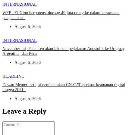
INTERNASIONAL
WFP : El Nino berpotensi dorong 49 juta orang ke dalam kerawanan
pangan akut
August 6, 2026
INTERNASIONAL
November ini, Paus Leo akan lakukan perjalanan Apostolik ke Uruguay,
Argentina, dan Peru
August 6, 2026
HEADLINE
Dewan Menteri setujui pembentukan CN-CAT perkuat keamanan digital
hingga 2031
August 5, 2026
Leave a Reply