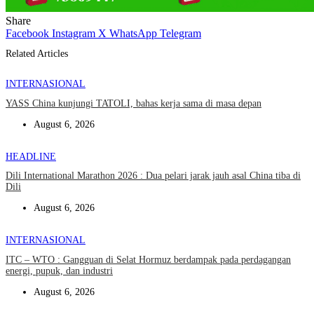
Share
Facebook
Instagram
X
WhatsApp
Telegram
Related Articles
INTERNASIONAL
YASS China kunjungi TATOLI, bahas kerja sama di masa depan
August 6, 2026
HEADLINE
Dili International Marathon 2026 : Dua pelari jarak jauh asal China tiba di
Dili
August 6, 2026
INTERNASIONAL
ITC – WTO : Gangguan di Selat Hormuz berdampak pada perdagangan
energi, pupuk, dan industri
August 6, 2026