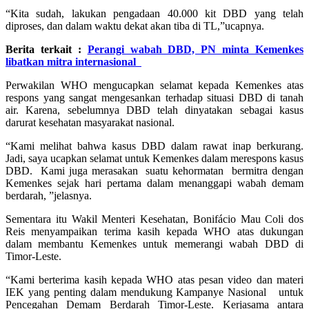
“Kita sudah, lakukan pengadaan 40.000 kit DBD yang telah
diproses, dan dalam waktu dekat akan tiba di TL,”ucapnya.
Berita terkait :
Perangi wabah DBD, PN minta Kemenkes
libatkan mitra internasional
Perwakilan WHO mengucapkan selamat kepada Kemenkes atas
respons yang sangat mengesankan terhadap situasi DBD di tanah
air. Karena, sebelumnya DBD telah dinyatakan sebagai kasus
darurat kesehatan masyarakat nasional.
“Kami melihat bahwa kasus DBD dalam rawat inap berkurang.
Jadi, saya ucapkan selamat untuk Kemenkes dalam merespons kasus
DBD. Kami juga merasakan suatu kehormatan bermitra dengan
Kemenkes sejak hari pertama dalam menanggapi wabah demam
berdarah, ”jelasnya.
Sementara itu Wakil Menteri Kesehatan, Bonifácio Mau Coli dos
Reis menyampaikan terima kasih kepada WHO atas dukungan
dalam membantu Kemenkes untuk memerangi wabah DBD di
Timor-Leste.
“Kami berterima kasih kepada WHO atas pesan video dan materi
IEK yang penting dalam mendukung Kampanye Nasional untuk
Pencegahan Demam Berdarah Timor-Leste. Kerjasama antara