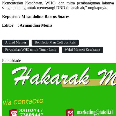
Kementerian Kesehatan, WHO, dan mitra pembangunan lainnya
sangat penting untuk memerangi DBD di tanah air,” ungkapnya.
Reporter : Mirandolina Barros Soares
Editor : Armandina Moniz
Arvind Mathur
Bonifacio Mau Coli dos Reis
Perwakilan WHO untuk Timor-Leste
Wakil Menteri Kesehatan
Publisidade