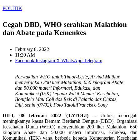
POLITIK
Cegah DBD, WHO serahkan Malathion
dan Abate pada Kemenkes
February 8, 2022
11:20 AM
Facebook
Instagram
X
WhatsApp
Telegram
Perwakilan WHO untuk Timor-Leste, Arvind Mathur
menyerahkan 200 liter Malathion, 650 kilogram Abate
dan 50.000 materi Informasi, Edukasi, dan
Komunikasi (IEK) kepada Wakil Menteri Kesehatan,
Bonifácio Mau Coli dos Reis di Palacio das Cinzas,
Dili, senin (07/02). Foto Tatoli/Francisco Sony
DILI, 08 februari 2022 (TATOLI) –
Untuk mencegah
meningkatnya kasus Demam Berdarah Dengue (DBD), Organisasi
Kesehatan Dunia (WHO) menyerahkan 200 liter Malathion, 650
kilogram Abate dan 50.000 materi Informasi, Edukasi, dan
Komunikasi (IEK) yang berbeda kepada Kementerian Kesehatan