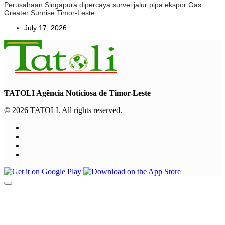
Perusahaan Singapura dipercaya survei jalur pipa ekspor Gas
Greater Sunrise Timor-Leste
July 17, 2026
TATOLI Agência Noticiosa de Timor-Leste
© 2026 TATOLI. All rights reserved.