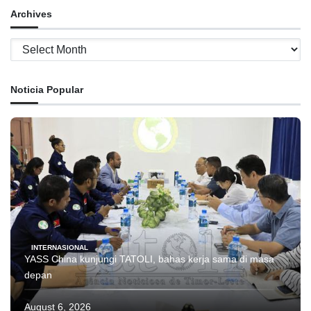
Archives
Archives
Noticia Popular
INTERNASIONAL
YASS China kunjungi TATOLI, bahas kerja sama di masa
depan
August 6, 2026