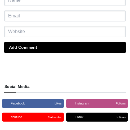
Add Comment
Social Media
Facebook
Instagram
Likes
Follows
Youtube
Tiktok
Subscribe
Follows